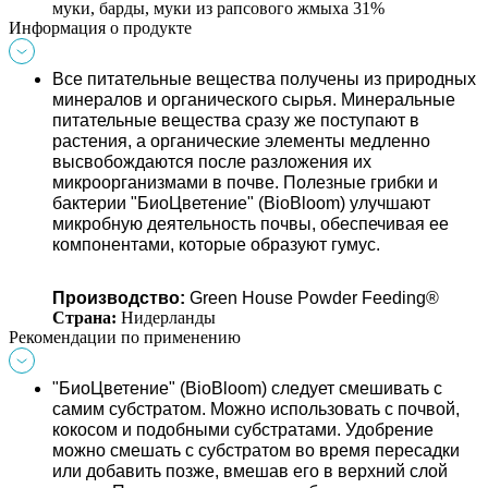
муки, барды, муки из рапсового жмыха 31%
Информация о продукте
Все питательные вещества получены из природных 
минералов и органического сырья. 
Минеральные 
питательные вещества сразу же поступают в 
растения, а органические элементы медленно 
высвобождаются после разложения их 
микроорганизмами в почве. 
Полезные грибки и 
бактерии 
"БиоЦветение" (BioBloom)
 улучшают 
микробную деятельность почвы, обеспечивая ее 
компонентами, которые образуют гумус.
Производство
: 
Green House Powder Feeding®
Страна: 
Нидерланды 
Рекомендации по применению
"БиоЦветение" (BioBloom)
 следует смешивать с 
самим субстратом.
Можно использовать с почвой, 
кокосом и подобными субстратами. 
Удобрение 
можно смешать с субстратом во время пересадки 
или добавить позже, вмешав его в верхний слой 