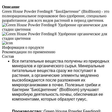
Описание
Green House Powder Feeding® "БиоЦветение" (BioBloom) - это 
полнорациональное порошковое био-удобрение, специально 
разработанное для всех видов растений в период цветения. 
Информация о продукте
Рекомендации по применению
Состав
Все питательные вещества получены из природных 
минералов и органического сырья. 
Минеральные 
питательные вещества сразу же поступают в 
растения, а органические элементы медленно 
высвобождаются после разложения их 
микроорганизмами в почве. 
Полезные грибки и 
бактерии 
"БиоЦветение" (BioBloom)
 улучшают 
микробную деятельность почвы, обеспечивая ее 
компонентами, которые образуют гумус.
Производство
: 
Green House Powder Feeding®