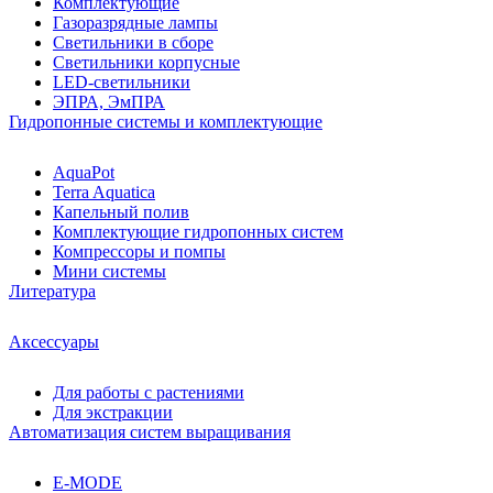
Комплектующие
Газоразрядные лампы
Светильники в сборе
Светильники корпусные
LED-светильники
ЭПРА, ЭмПРА
Гидропонные системы и комплектующие
AquaPot
Terra Aquatica
Капельный полив
Комплектующие гидропонных систем
Компрессоры и помпы
Мини системы
Литература
Аксессуары
Для работы с растениями
Для экстракции
Автоматизация систем выращивания
E-MODE