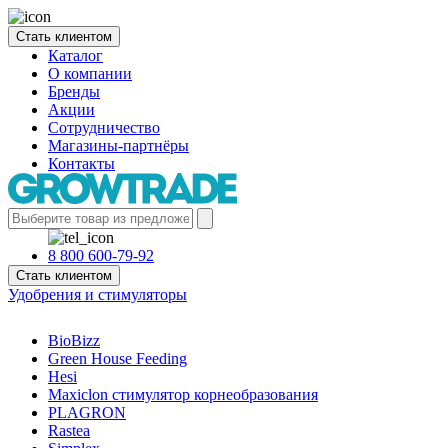
Стать клиентом
Каталог
О компании
Бренды
Акции
Сотрудничество
Магазины-партнёры
Контакты
8 800 600-79-92
Стать клиентом
Удобрения и стимуляторы
BioBizz
Green House Feeding
Hesi
Maxiclon стимулятор корнеобразования
PLAGRON
Rastea