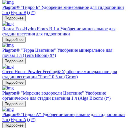
Plagron® "Гидро Б" Удобрение минеральное для гидропоники
5 л (Hydro B) (t*)
Подробнее
Rastea Eco-Hydro Flores B 1 л Удобрение минеральное для
стадии цветения для гидропоники
Подробнее
Plagron® "Терра Цветение" Удобрение минеральное для
почвы 1 л (Terra Bloom) (t*)
Подробнее
Green House Powder Feeding® Удобрение минеральное для
стадии вегетации "Рост" 0,5 кг (Grow)
Подробнее
Plagron® "Морские водоросли Цветение" Удобрение
органическое для стадии цветения 1 л (Alga Bloom) (t*)
Подробнее
Plagron® "Гидро А" Удобрение минеральное для гидропоники
5 л (Hydro A) (t*)
Подробнее