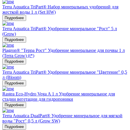
Terra Aquatica TriPart® Набор минеральных удобрений для
жесткой воды 1 л (Set HW)
Подробнее
Terra Aquatica TriPart® Удобрение минеральное "Рост" 5 л
(Grow)
Подробнее
Plagron® "Терра Рост" Удобрение минеральное для почвы 1 л
(Terra Grow) (t*)
Подробнее
Terra Aquatica TriPart® Удобрение минеральное "Цветение" 0,5
л (Bloom)
Подробнее
Rastea Eco-Hydro Vega A 1 л Удобрение минеральное для
стадии вегетации для гидропоники
Подробнее
Terra Aquatica DualPart® Удобрение минеральное для мягкой
воды "Рост" 0,5 л (Grow SW)
Подробнее