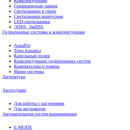
Комплектующие
Газоразрядные лампы
Светильники в сборе
Светильники корпусные
LED-светильники
ЭПРА, ЭмПРА
Гидропонные системы и комплектующие
AquaPot
Terra Aquatica
Капельный полив
Комплектующие гидропонных систем
Компрессоры и помпы
Мини системы
Литература
Аксессуары
Для работы с растениями
Для экстракции
Автоматизация систем выращивания
E-MODE