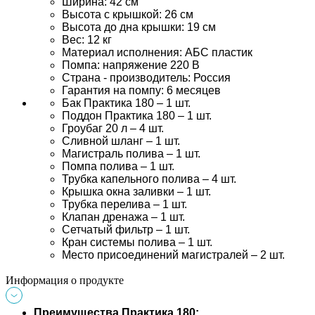
Ширина: 42 см
Высота с крышкой: 26 см
Высота до дна крышки: 19 см
Вес: 12 кг
Материал исполнения: АБС пластик
Помпа: напряжение 220 В
Страна - производитель: Россия
Гарантия на помпу: 6 месяцев
Бак Практика
180 – 1 шт.
Поддон 
Практика 
180 – 1 шт.
Гроубаг 20 л – 4 шт.
Сливной шланг – 1 шт.
Магистраль полива – 1 шт.
Помпа полива – 1 шт.
Трубка капельного полива – 4 шт.
Крышка окна заливки – 1 шт.
Трубка перелива – 1 шт.
Клапан дренажа – 1 шт.
Сетчатый фильтр – 1 шт.
Кран системы полива – 1 шт.
Место присоединений магистралей – 2 шт.
Информация о продукте
Преимущества Практика 180: