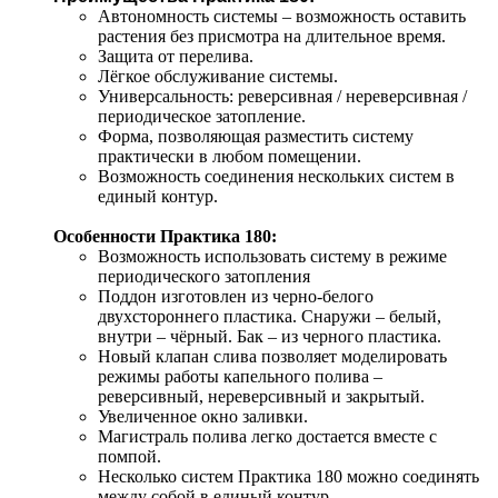
Автономность системы – возможность оставить 
растения без присмотра на длительное время.
Защита от перелива.
Лёгкое обслуживание системы.
Универсальность: реверсивная / нереверсивная / 
периодическое затопление.
Форма, позволяющая разместить систему 
практически в любом помещении.
Возможность соединения нескольких систем в 
единый контур.
Особенности Практика 180:
Возможность использовать систему в режиме 
периодического затопления
Поддон изготовлен из черно-белого 
двухстороннего пластика. Снаружи – белый, 
внутри – чёрный. Бак – из черного пластика.
Новый клапан слива позволяет моделировать 
режимы работы капельного полива – 
реверсивный, нереверсивный и закрытый.
Увеличенное окно заливки.
Магистраль полива легко достается вместе с 
помпой.
Несколько систем Практика 180 можно соединять 
между собой в единый контур. 