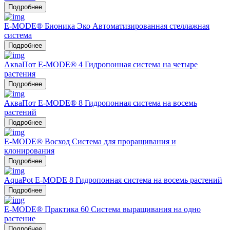
Подробнее
E-MODE® Бионика Эко Автоматизированная стеллажная
система
Подробнее
АкваПот E-MODE® 4 Гидропонная система на четыре
растения
Подробнее
АкваПот E-MODE® 8 Гидропонная система на восемь
растений
Подробнее
E-MODE® Восход Система для проращивания и
клонирования
Подробнее
AquaPot E-MODE 8 Гидропонная система на восемь растений
Подробнее
E-MODE® Практика 60 Система выращивания на одно
растение
Подробнее