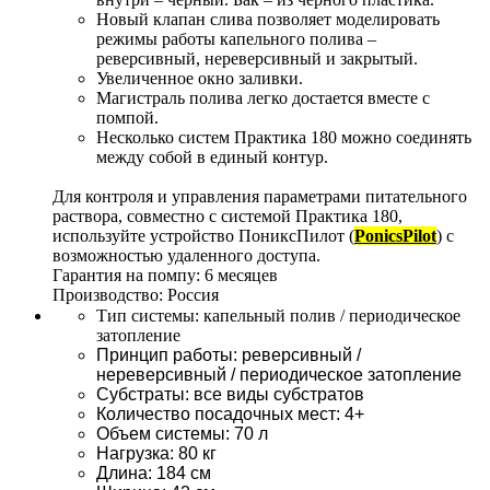
Новый клапан слива позволяет моделировать 
режимы работы капельного полива – 
реверсивный, нереверсивный и закрытый.
Увеличенное окно заливки.
Магистраль полива легко достается вместе с 
помпой.
Несколько систем Практика 180 можно соединять 
между собой в единый контур. 
Для контроля и управления параметрами питательного 
раствора, совместно с системой Практика 180, 
используйте устройство ПониксПилот (
PonicsPilot
)
 с 
возможностью удаленного доступа.
Гарантия на помпу: 6 месяцев
Производство: Россия
Тип системы: капельный полив / периодическое 
затопление
Принцип работы: реверсивный / 
нереверсивный / периодическое затопление
Субстраты: все виды субстратов
Количество посадочных мест: 4+
Объем системы: 70 л
Нагрузка: 80 кг
Длина: 184 см