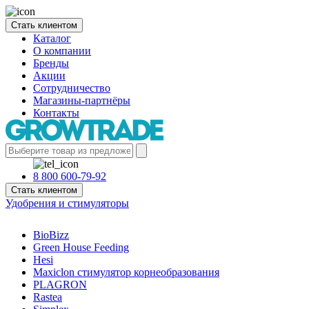
Стать клиентом
Каталог
О компании
Бренды
Акции
Сотрудничество
Магазины-партнёры
Контакты
8 800 600-79-92
Стать клиентом
Удобрения и стимуляторы
BioBizz
Green House Feeding
Hesi
Maxiclon стимулятор корнеобразования
PLAGRON
Rastea