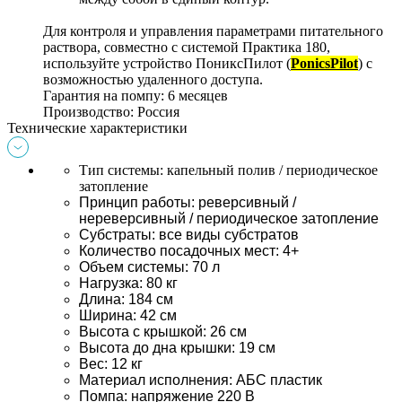
Для контроля и управления параметрами питательного 
раствора, совместно с системой Практика 180, 
используйте устройство ПониксПилот (
PonicsPilot
)
 с 
возможностью удаленного доступа.
Гарантия на помпу: 6 месяцев
Производство: Россия
Технические характеристики
Тип системы: капельный полив / периодическое 
затопление
Принцип работы: реверсивный / 
нереверсивный / периодическое затопление
Субстраты: все виды субстратов
Количество посадочных мест: 4+
Объем системы: 70 л
Нагрузка: 80 кг
Длина: 184 см
Ширина: 42 см
Высота с крышкой: 26 см
Высота до дна крышки: 19 см
Вес: 12 кг
Материал исполнения: АБС пластик
Помпа: напряжение 220 В