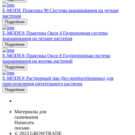
E-MODE Практика 90 Система выращивания на четыре
растения
Подробнее
E-MODE® Практика Окси 4 Гидропонная система
выращивания на четыре растения
Подробнее
E-MODE® Практика Окси 8 Гидпропонная система
выращивания на восемь растений
Подробнее
E-MODE® Растворный бак (без пробоотборника) для
приготовления питательного раствора
Подробнее
Материалы для
скачивания
Написать
письмо
© 2023 GROWTRADE