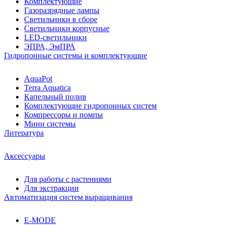
Комплектующие
Газоразрядные лампы
Светильники в сборе
Светильники корпусные
LED-светильники
ЭПРА, ЭмПРА
Гидропонные системы и комплектующие
AquaPot
Terra Aquatica
Капельный полив
Комплектующие гидропонных систем
Компрессоры и помпы
Мини системы
Литература
Аксессуары
Для работы с растениями
Для экстракции
Автоматизация систем выращивания
E-MODE