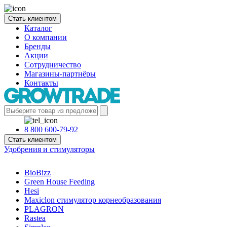
Стать клиентом
Каталог
О компании
Бренды
Акции
Сотрудничество
Магазины-партнёры
Контакты
8 800 600-79-92
Стать клиентом
Удобрения и стимуляторы
BioBizz
Green House Feeding
Hesi
Maxiclon стимулятор корнеобразования
PLAGRON
Rastea