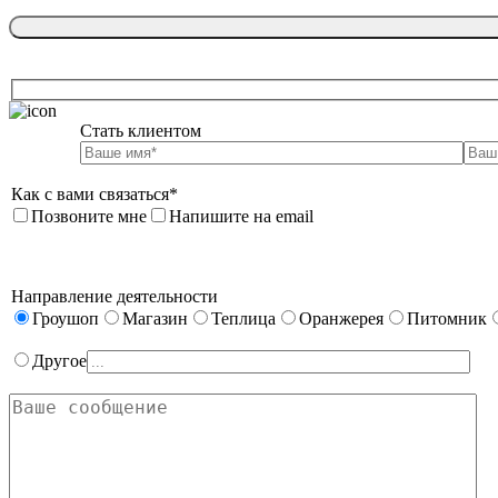
Стать клиентом

Как с вами связаться*
Позвоните мне
Напишите на email
Направление деятельности
Гроушоп
Магазин
Теплица
Оранжерея
Питомник
Другое