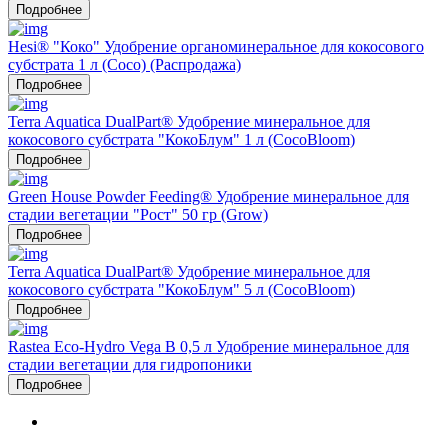
Подробнее
Hesi® "Коко" Удобрение органоминеральное для кокосового
субстрата 1 л (Coco) (Распродажа)
Подробнее
Terra Aquatica DualPart® Удобрение минеральное для
кокосового субстрата "КокоБлум" 1 л (CocoBloom)
Подробнее
Green House Powder Feeding® Удобрение минеральное для
стадии вегетации "Рост" 50 гр (Grow)
Подробнее
Terra Aquatica DualPart® Удобрение минеральное для
кокосового субстрата "КокоБлум" 5 л (CocoBloom)
Подробнее
Rastea Eco-Hydro Vega B 0,5 л Удобрение минеральное для
стадии вегетации для гидропоники
Подробнее