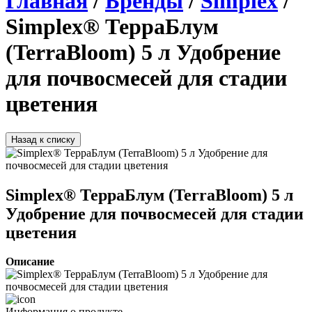
Главная
/
Бренды
/
Simplex
/
Simplex® ТерраБлум
(TerraBloom) 5 л Удобрение
для почвосмесей для стадии
цветения
Назад к списку
Simplex® ТерраБлум (TerraBloom) 5 л
Удобрение для почвосмесей для стадии
цветения
Описание
Информация о продукте