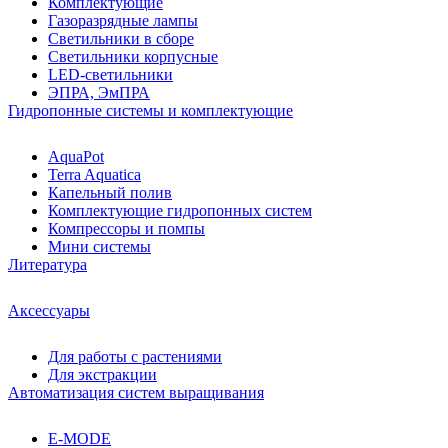
Комплектующие
Газоразрядные лампы
Светильники в сборе
Светильники корпусные
LED-светильники
ЭПРА, ЭмПРА
Гидропонные системы и комплектующие
AquaPot
Terra Aquatica
Капельный полив
Комплектующие гидропонных систем
Компрессоры и помпы
Мини системы
Литература
Аксессуары
Для работы с растениями
Для экстракции
Автоматизация систем выращивания
E-MODE