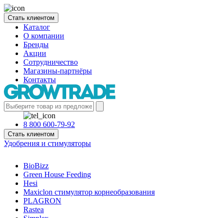
Стать клиентом
Каталог
О компании
Бренды
Акции
Сотрудничество
Магазины-партнёры
Контакты
8 800 600-79-92
Стать клиентом
Удобрения и стимуляторы
BioBizz
Green House Feeding
Hesi
Maxiclon стимулятор корнеобразования
PLAGRON
Rastea