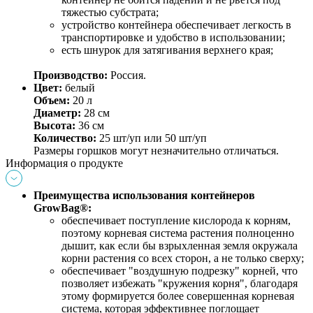
тяжестью субстрата;
устройство контейнера обеспечивает легкость в 
транспортировке и удобство в использовании;
есть шнурок для затягивания верхнего края;
Производство: 
Россия.
Цвет:
белый
Объем:
 20 л 
Диаметр:
 28 см
Высота:
 36 см
Количество:
 25 шт/уп или 50 шт/уп
Размеры горшков могут незначительно отличаться.
Информация о продукте
Преимущества использования контейнеров 
GrowBag®: 
обеспечивает поступление кислорода к корням, 
поэтому корневая система растения полноценно 
дышит, как если бы взрыхленная земля окружала 
корни растения со всех сторон, а не только сверху;
обеспечивает "воздушную подрезку" корней, что 
позволяет избежать "кружения корня", благодаря 
этому формируется более совершенная корневая 
система, которая эффективнее поглощает 