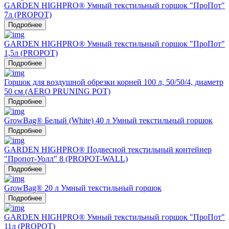
GARDEN HIGHPRO® Умный текстильный горшок "ПроПот"
7л (PROPOT)
Подробнее
GARDEN HIGHPRO® Умный текстильный горшок "ПроПот"
1,5л (PROPOT)
Подробнее
Горшок для воздушной обрезки корней 100 л, 50/50/4, диаметр
50 см (AERO PRUNING POT)
Подробнее
GrowBag® Белый (White) 40 л Умный текстильный горшок
Подробнее
GARDEN HIGHPRO® Подвесной текстильный контейнер
"Пропот-Уолл" 8 (PROPOT-WALL)
Подробнее
GrowBag® 20 л Умный текстильный горшок
Подробнее
GARDEN HIGHPRO® Умный текстильный горшок "ПроПот"
11л (PROPOT)