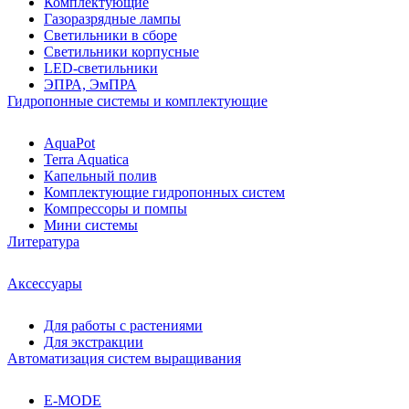
Комплектующие
Газоразрядные лампы
Светильники в сборе
Светильники корпусные
LED-светильники
ЭПРА, ЭмПРА
Гидропонные системы и комплектующие
AquaPot
Terra Aquatica
Капельный полив
Комплектующие гидропонных систем
Компрессоры и помпы
Мини системы
Литература
Аксессуары
Для работы с растениями
Для экстракции
Автоматизация систем выращивания
E-MODE