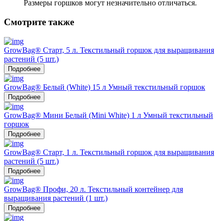
Размеры горшков могут незначительно отличаться.
Смотрите также
GrowBag® Старт, 5 л. Текстильный горшок для выращивания
растений (5 шт.)
Подробнее
GrowBag® Белый (White) 15 л Умный текстильный горшок
Подробнее
GrowBag® Мини Белый (Mini White) 1 л Умный текстильный
горшок
Подробнее
GrowBag® Старт, 1 л. Текстильный горшок для выращивания
растений (5 шт.)
Подробнее
GrowBag® Профи, 20 л. Текстильный контейнер для
выращивания растений (1 шт.)
Подробнее