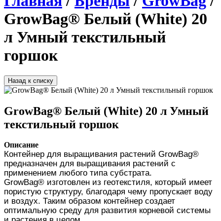
Главная
/
Бренды
/
GrowBag
/
GrowBag® Белый (White) 20
л Умный текстильный
горшок
Назад к списку
GrowBag® Белый (White) 20 л Умный
текстильный горшок
Описание
Контейнер для выращивания растений GrowBag® 
предназначен для выращивания растений с 
применением любого типа субстрата. 
GrowBag® изготовлен из геотекстиля, который имеет 
пористую структуру, благодаря чему пропускает воду 
и воздух. Таким образом контейнер создает 
оптимальную среду для развития корневой системы 
и растения в целом.