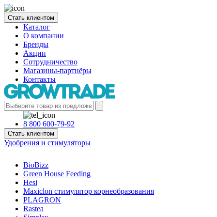
Стать клиентом
Каталог
О компании
Бренды
Акции
Сотрудничество
Магазины-партнёры
Контакты
8 800 600-79-92
Стать клиентом
Удобрения и стимуляторы
BioBizz
Green House Feeding
Hesi
Maxiclon стимулятор корнеобразования
PLAGRON
Rastea