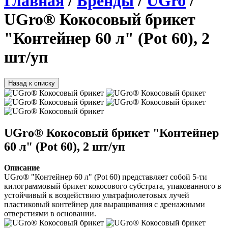
Главная
/
Бренды
/
UGro
/
UGro® Кокосовый брикет
"Контейнер 60 л" (Pot 60), 2
шт/уп
Назад к списку
UGro® Кокосовый брикет "Контейнер
60 л" (Pot 60), 2 шт/уп
Описание
UGro® "Контейнер 60 л" (Pot 60) представляет собой 5-ти 
килограммовый брикет кокосового субстрата, упакованного в 
устойчивый к воздействию ультрафиолетовых лучей 
пластиковый контейнер для выращивания с дренажными 
отверстиями в основании.