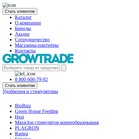
Стать клиентом
Каталог
О компании
Бренды
Акции
Сотрудничество
Магазины-партнёры
Контакты
8 800 600-79-92
Стать клиентом
Удобрения и стимуляторы
BioBizz
Green House Feeding
Hesi
Maxiclon стимулятор корнеобразования
PLAGRON
Rastea