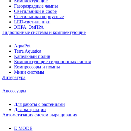
Комплектующие
Газоразрядные лампы
Светильники в сборе
Светильники корпусные
LED-светильники
ЭПРА, ЭмПРА
Гидропонные системы и комплектующие
AquaPot
Terra Aquatica
Капельный полив
Комплектующие гидропонных систем
Компрессоры и помпы
Мини системы
Литература
Аксессуары
Для работы с растениями
Для экстракции
Автоматизация систем выращивания
E-MODE