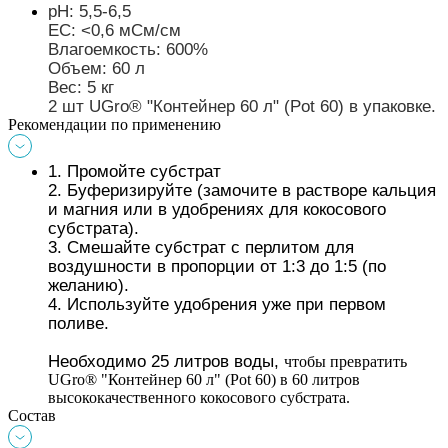
pH: 5,5-6,5 
EC: <0,6 мСм/см 
Влагоемкость: 600% 
Объем: 60 л 
Вес: 5 кг 
2 шт 
UGro® 
"Контейнер 60 л" (Pot 60)
 в упаковке. 
Рекомендации по применению
1. Промойте субстрат
2. Буферизируйте (замочите в растворе кальция 
и магния или в удобрениях для кокосового 
субстрата).
3. Смешайте субстрат с перлитом для 
воздушности в пропорции от 1:3 до 1:5 (по 
желанию).
4. Используйте удобрения уже при первом 
поливе.
Необходимо 25 литров воды, 
чтобы превратить 
UGro® "Контейнер 60 л" (Pot 60) в 60 литров 
высококачественного кокосового субстрата. 
Состав