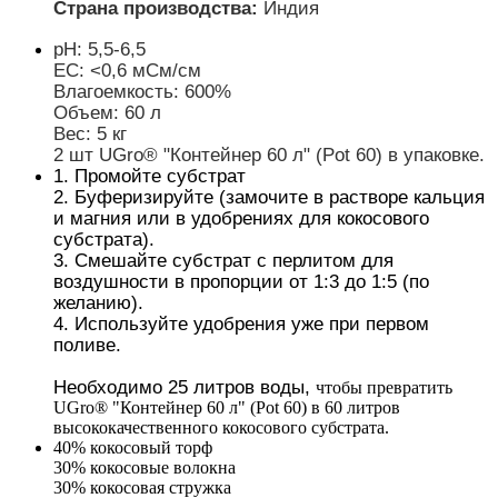
Страна производства: 
Индия
pH: 5,5-6,5 
EC: <0,6 мСм/см 
Влагоемкость: 600% 
Объем: 60 л 
Вес: 5 кг 
2 шт 
UGro® 
"Контейнер 60 л" (Pot 60)
 в упаковке. 
1. Промойте субстрат
2. Буферизируйте (замочите в растворе кальция 
и магния или в удобрениях для кокосового 
субстрата).
3. Смешайте субстрат с перлитом для 
воздушности в пропорции от 1:3 до 1:5 (по 
желанию).
4. Используйте удобрения уже при первом 
поливе.
Необходимо 25 литров воды, 
чтобы превратить 
UGro® "Контейнер 60 л" (Pot 60) в 60 литров 
высококачественного кокосового субстрата. 
40% кокосовый торф
30% кокосовые волокна
30% кокосовая стружка