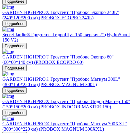
Подробнее
GARDEN HIGHPRO® Гроутент "Пробокс Экопро 240L"
(240*120*200 см) (PROBOX ECOPRO 240L)
Подробнее
Secret Jardin® Гроутент "ГидроШут 150, версия 2" (HydroShoot
150 V2)
Подробнее
GARDEN HIGHPRO® Гроутент "Пробокс Экопро 60"
(60*60*140 см) (PROBOX ECOPRO 60)
Подробнее
GARDEN HIGHPRO® Гроутент "Пробокс Магнум 300L"
(300*150*220 см) (PROBOX MAGNUM 300L)
Подробнее
GARDEN HIGHPRO® Гроутент "Пробокс Индор Мастер 150"
(150*150*200 см) (PROBOX INDOOR MASTER 150)
Подробнее
GARDEN HIGHPRO® Гроутент "Пробокс Магнум 300ХХL"
(300*300*220 см) (PROBOX MAGNUM 300ХХL)