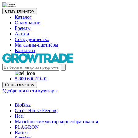
Стать клиентом
Каталог
О компании
Бренды
Акции
Сотрудничество
Магазины-партнёры
Контакты
8 800 600-79-92
Стать клиентом
Удобрения и стимуляторы
BioBizz
Green House Feeding
Hesi
Maxiclon стимулятор корнеобразования
PLAGRON
Rastea