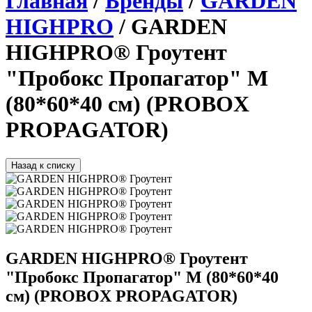
Главная
/
Бренды
/
GARDEN
HIGHPRO
/ GARDEN
HIGHPRO® Гроутент
"Пробокс Пропагатор" M
(80*60*40 см) (PROBOX
PROPAGATOR)
Назад к списку
GARDEN HIGHPRO® Гроутент
"Пробокс Пропагатор" M (80*60*40
см) (PROBOX PROPAGATOR)