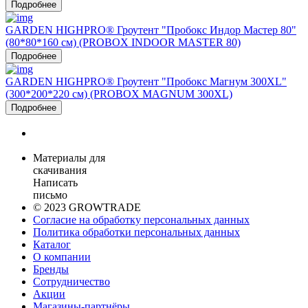
Подробнее
GARDEN HIGHPRO® Гроутент "Пробокс Индор Мастер 80"
(80*80*160 см) (PROBOX INDOOR MASTER 80)
Подробнее
GARDEN HIGHPRO® Гроутент "Пробокс Магнум 300ХL"
(300*200*220 см) (PROBOX MAGNUM 300ХL)
Подробнее
Материалы для
скачивания
Написать
письмо
© 2023 GROWTRADE
Согласие на обработку персональных данных
Политика обработки персональных данных
Каталог
О компании
Бренды
Сотрудничество
Акции
Магазины-партнёры