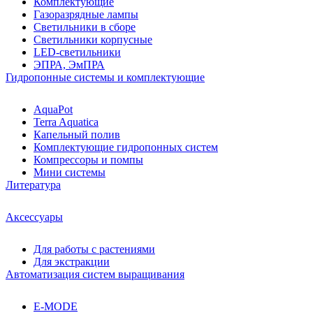
Комплектующие
Газоразрядные лампы
Светильники в сборе
Светильники корпусные
LED-светильники
ЭПРА, ЭмПРА
Гидропонные системы и комплектующие
AquaPot
Terra Aquatica
Капельный полив
Комплектующие гидропонных систем
Компрессоры и помпы
Мини системы
Литература
Аксессуары
Для работы с растениями
Для экстракции
Автоматизация систем выращивания
E-MODE