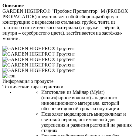
Описание
GARDEN HIGHPRO® "Пробокс Пропагатор" M (PROBOX 
PROPAGATOR)
 представляет собой сборно-разборную 
конструкцию с каркасом из стальных трубок, тента из 
плотного синтетического материала (снаружи – чёрный, 
внутри – серебристого цвета), застёгивается на застёжки-
молнии.
Информация о продукте
Технические характеристики
Изготовлен из Майлар (
Mylar)
(полиэфирное волокно) - надежного 
инновационного материала, который 
обеспечит долгий срок эксплуатации.
Позволяет моделировать микроклимат и 
световой период, оптимальный для 
укоренения и развития растений на ранних 
стадиях.
Гроутент
 собирается быстро даже без 