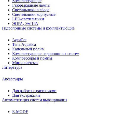
Комплектующие
Газоразрядные лампы
Светильники в сборе
Светильники корпусные
LED-светильники
ЭПРА, ЭмПРА
Гидропонные системы и комплектующие
AquaPot
Terra Aquatica
Капельный полив
Комплектующие гидропонных систем
Компрессоры и помпы
Мини системы
Литература
Аксессуары
Для работы с растениями
Для экстракции
Автоматизация систем выращивания
E-MODE