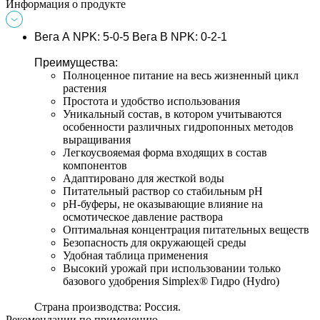
Информация о продукте
Вега А NPK:
 5-0-5 
Вега В NPK: 
0-2-1
Преимущества:
Полноценное питание на весь жизненный цикл 
растения
Простота и удобство использования
Уникальный состав, в котором учитываются 
особенности различных гидропонных методов 
выращивания
Легкоусвояемая форма входящих в состав 
компонентов
Адаптировано для жесткой воды
Питательный раствор со стабильным рН
рН-буферы, не оказывающие влияние на 
осмотическое давление раствора
Оптимальная концентрация питательных веществ
Безопасность для окружающей среды
Удобная таблица применения
Высокий урожай при использовании только 
базового удобрения Simplex® Гидро (Hydro)
Страна производства
: 
Россия.
Рекомендации по применению