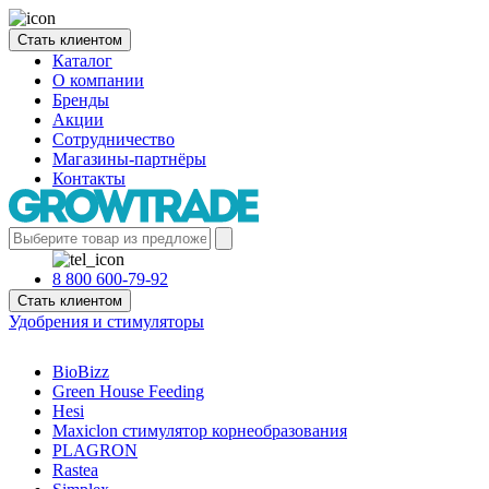
Стать клиентом
Каталог
О компании
Бренды
Акции
Сотрудничество
Магазины-партнёры
Контакты
8 800 600-79-92
Стать клиентом
Удобрения и стимуляторы
BioBizz
Green House Feeding
Hesi
Maxiclon стимулятор корнеобразования
PLAGRON
Rastea