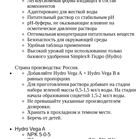
Легкоусвояемая форма входящих в состав 
компонентов
Адаптировано для жесткой воды
Питательный раствор со стабильным рН
рН-буферы, не оказывающие влияние на 
осмотическое давление раствора
Оптимальная концентрация питательных веществ
Безопасность для окружающей среды
Удобная таблица применения
Высокий урожай при использовании только 
базового удобрения Simplex® Гидро (Hydro)
Страна производства
: 
Россия.
Добавляйте Hydro Vega А + Hydro Vega В в 
равных пропорциях
Для приготовления раствора добавьте на стадии 
набора зеленой массы 0,5-1,5 мл/л воды. На стадии 
начала образования соцветий 1,5-2 мл/л воды.
Не превышайте указанные производителем 
дозировки.
Хранить в прохладном и темном месте.
Беречь от детей.
Hydro Vega A
NPK 5-0-5 