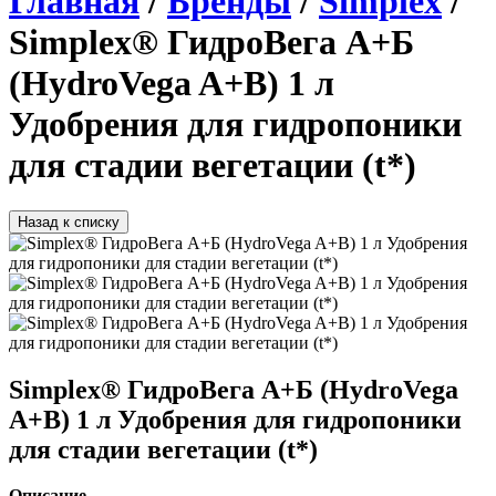
Главная
/
Бренды
/
Simplex
/
Simplex® ГидроВега А+Б
(HydroVega A+B) 1 л
Удобрения для гидропоники
для стадии вегетации (t*)
Назад к списку
Simplex® ГидроВега А+Б (HydroVega
A+B) 1 л Удобрения для гидропоники
для стадии вегетации (t*)
Описание