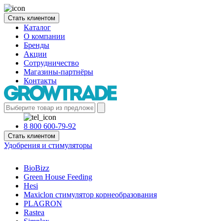
Стать клиентом
Каталог
О компании
Бренды
Акции
Сотрудничество
Магазины-партнёры
Контакты
8 800 600-79-92
Стать клиентом
Удобрения и стимуляторы
BioBizz
Green House Feeding
Hesi
Maxiclon стимулятор корнеобразования
PLAGRON
Rastea