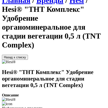
Главная
/
Бренды
/
Hesi
/
Hesi® "ТНТ Комплекс"
Удобрение
органоминеральное для
стадии вегетации 0,5 л (TNT
Complex)
Назад к списку
Hesi® "ТНТ Комплекс" Удобрение
органоминеральное для стадии
вегетации 0,5 л (TNT Complex)
Описание