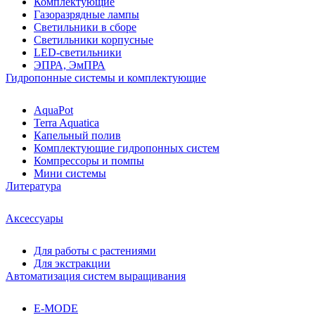
Комплектующие
Газоразрядные лампы
Светильники в сборе
Светильники корпусные
LED-светильники
ЭПРА, ЭмПРА
Гидропонные системы и комплектующие
AquaPot
Terra Aquatica
Капельный полив
Комплектующие гидропонных систем
Компрессоры и помпы
Мини системы
Литература
Аксессуары
Для работы с растениями
Для экстракции
Автоматизация систем выращивания
E-MODE