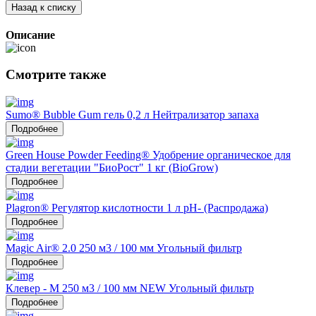
Назад к списку
Описание
Смотрите также
Sumo® Bubble Gum гель 0,2 л Нейтрализатор запаха
Подробнее
Green House Powder Feeding® Удобрение органическое для
стадии вегетации "БиоРост" 1 кг (BioGrow)
Подробнее
Plagron® Регулятор кислотности 1 л pH- (Распродажа)
Подробнее
Magic Air® 2.0 250 м3 / 100 мм Угольный фильтр
Подробнее
Клевер - М 250 м3 / 100 мм NEW Угольный фильтр
Подробнее