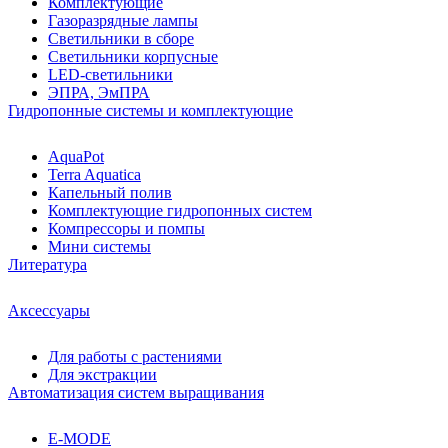
Комплектующие
Газоразрядные лампы
Светильники в сборе
Светильники корпусные
LED-светильники
ЭПРА, ЭмПРА
Гидропонные системы и комплектующие
AquaPot
Terra Aquatica
Капельный полив
Комплектующие гидропонных систем
Компрессоры и помпы
Мини системы
Литература
Аксессуары
Для работы с растениями
Для экстракции
Автоматизация систем выращивания
E-MODE