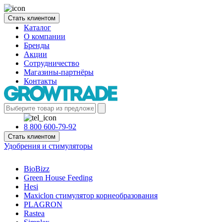
Стать клиентом
Каталог
О компании
Бренды
Акции
Сотрудничество
Магазины-партнёры
Контакты
8 800 600-79-92
Стать клиентом
Удобрения и стимуляторы
BioBizz
Green House Feeding
Hesi
Maxiclon стимулятор корнеобразования
PLAGRON
Rastea