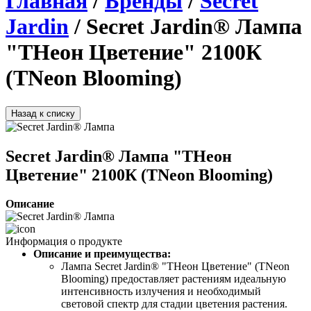
Главная
/
Бренды
/
Secret
Jardin
/ Secret Jardin® Лампа
"ТНеон Цветение" 2100К
(TNeon Blooming)
Назад к списку
Secret Jardin® Лампа "ТНеон
Цветение" 2100К (TNeon Blooming)
Описание
Информация о продукте
Описание и преимущества:
Лампа Secret Jardin® "ТНеон Цветение" (TNeon 
Blooming) предоставляет растениям идеальную 
интенсивность излучения и необходимый 
световой спектр для стадии цветения растения. 