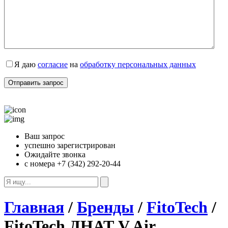
Я даю
согласие
на
обработку персональных данных
Ваш запрос
успешно зарегистрирован
Ожидайте звонка
с номера +7 (342) 292-20-44
Главная
/
Бренды
/
FitoTech
/
FitoTech ДНАТ V Air