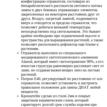
конфигурацию отражателя, состоящую из
бипараболического рассекателя светового патока
лампа и двух боковых отражающих элементов,
закрепленных на некотором расстоянии друг от
друга. Воздух, нагретый лампой, поднимается
вверх и отводится за пределы отражателя, что
позволяет добиться меньшей температуры
непосредственно под светильником. Это бывает
крайне необходимо при ограниченной высоте и
пространства для выращивания растений, а также
позволяет расположить рефлектор еще ближе к
растениям.
Отражатель выполнен из специального
анодированного светотехнического алюминия
Alanod, который имеет светоотражение 98%, а его
ячеистая структура равномерно рассеивает свет от
ламп, не создавая выжигающих линз на листьях
растений.
Патрон Е40, регулируемый по расстоянию от оси
отражателя, позволяет установить и настроить
правильное положение для лампы ДНАТ любой
мощности.
Кронштейн сделан из стали 2мм и покрыт
защитным керамическим слоем, который
гарантирует долгий срок службы изделия при