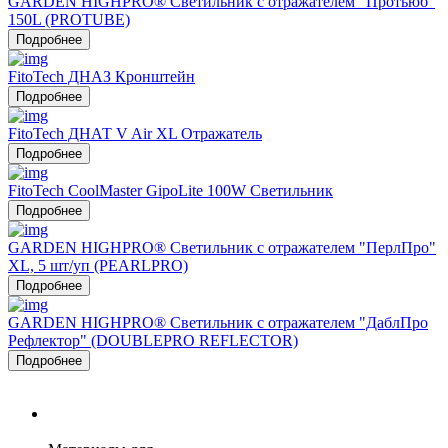
GARDEN HIGHPRO® Светильник с отражателем "Протьюб"
150L (PROTUBE)
Подробнее
FitoTech ДНАЗ Кронштейн
Подробнее
FitoTech ДНАТ V Air XL Отражатель
Подробнее
FitoTech CoolMaster GipoLite 100W Светильник
Подробнее
GARDEN HIGHPRO® Светильник с отражателем "ПерлПро"
XL, 5 шт/уп (PEARLPRO)
Подробнее
GARDEN HIGHPRO® Светильник с отражателем "ДаблПро
Рефлектор" (DOUBLEPRO REFLECTOR)
Подробнее