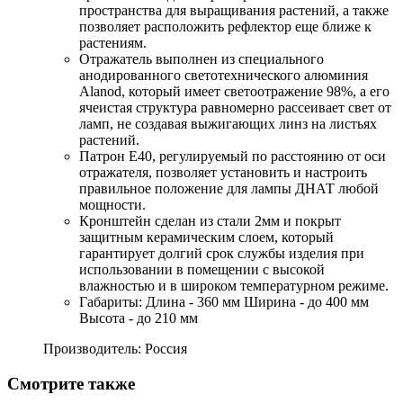
пространства для выращивания растений, а также
позволяет расположить рефлектор еще ближе к
растениям.
Отражатель выполнен из специального
анодированного светотехнического алюминия
Alanod, который имеет светоотражение 98%, а его
ячеистая структура равномерно рассеивает свет от
ламп, не создавая выжигающих линз на листьях
растений.
Патрон Е40, регулируемый по расстоянию от оси
отражателя, позволяет установить и настроить
правильное положение для лампы ДНАТ любой
мощности.
Кронштейн сделан из стали 2мм и покрыт
защитным керамическим слоем, который
гарантирует долгий срок службы изделия при
использовании в помещении с высокой
влажностью и в широком температурном режиме.
Габариты: Длина - 360 мм Ширина - до 400 мм
Высота - до 210 мм
Производитель: Россия
Смотрите также