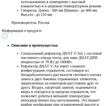
использовании в помещении с высокой
влажностью и в широком температурном режиме.
Габариты: Длина - 360 мм Ширина - до 400 мм
Высота - до 210 мм
Производитель: Россия
Информация о продукте
Описание и преимущества:
Специальный рефлектор ДНАТ V-Air, с системой
пассивного отвода тепла, для ламп ДНАТ/ДРИ
мощностью от 70 Вт до 1000Вт.
Рефлектор ДНАТ V-Air имеет сложную
конфигурацию отражателя, состоящую из
бипараболического рассекателя светового патока
лампа и двух боковых отражающих элементов,
закрепленных на некотором расстоянии друг от
друга. Воздух, нагретый лампой, поднимается
вверх и отводится за пределы отражателя, что
позволяет добиться меньшей температуры
непосредственно под светильником. Это бывает
крайне необходимо при ограниченной высоте и