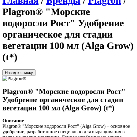
Главная
/
Бренды
/
Plagron
/
Plagron® "Морские
водоросли Рост" Удобрение
органическое для стадии
вегетации 100 мл (Alga Grow)
(t*)
Назад к списку
Plagron® "Морские водоросли Рост"
Удобрение органическое для стадии
вегетации 100 мл (Alga Grow) (t*)
Описание
Plagron® "Морские водоросли Рост" (Alga Grow)
– основное 
удобрение, разработанное специально для выращивания в 