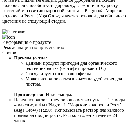
почве на стадии вегетации. Данное удобрение на основе 
водорослей способствует здоровому, гармоничному росту 
растений и развитию корневой системы. Plagron® "Морские 
водоросли Рост" (Alga Grow) является основой для обильного 
цветения на следующей стадии. 
Информация о продукте
Рекомендации по применению
Состав
Преимущества:
Данный продукт пригоден для органического 
растениеводства (сертифицировано ТС).
Стимулирует синтез хлорофилла.
Может использоваться в качестве удобрения для 
листвы.
Производство:
 Нидерланды.
Перед использованием хорошо встряхнуть. На 1 л воды 
– максимум 4 мл Plagron® "Морские водоросли Рост" 
(Alga Grow) (1:250). Использовать раствор для каждого 
полива на стадии роста. Раствор годен в течение 24 
часов.