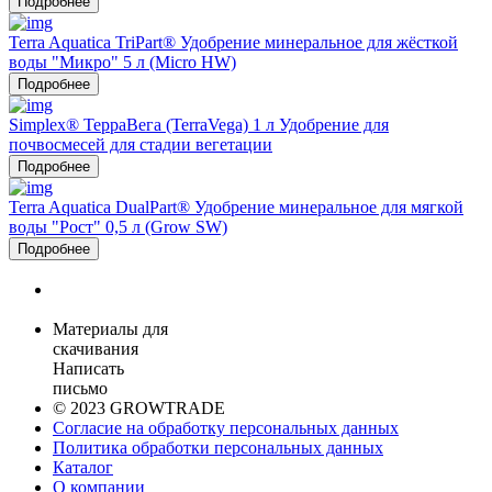
Подробнее
Terra Aquatica TriPart® Удобрение минеральное для жёсткой
воды "Микро" 5 л (Micro HW)
Подробнее
Simplex® ТерраВега (TerraVega) 1 л Удобрение для
почвосмесей для стадии вегетации
Подробнее
Terra Aquatica DualPart® Удобрение минеральное для мягкой
воды "Рост" 0,5 л (Grow SW)
Подробнее
Материалы для
скачивания
Написать
письмо
© 2023 GROWTRADE
Согласие на обработку персональных данных
Политика обработки персональных данных
Каталог
О компании