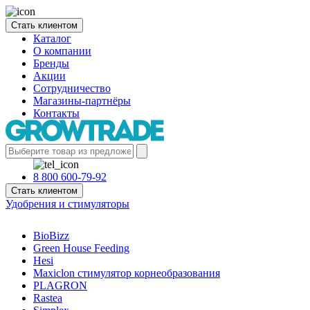
Стать клиентом
Каталог
О компании
Бренды
Акции
Сотрудничество
Магазины-партнёры
Контакты
8 800 600-79-92
Стать клиентом
Удобрения и стимуляторы
BioBizz
Green House Feeding
Hesi
Maxiclon стимулятор корнеобразования
PLAGRON
Rastea