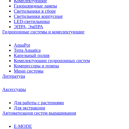
Комплектующие
Газоразрядные лампы
Светильники в сборе
Светильники корпусные
LED-светильники
ЭПРА, ЭмПРА
Гидропонные системы и комплектующие
AquaPot
Terra Aquatica
Капельный полив
Комплектующие гидропонных систем
Компрессоры и помпы
Мини системы
Литература
Аксессуары
Для работы с растениями
Для экстракции
Автоматизация систем выращивания
E-MODE