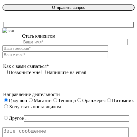
Стать клиентом

Как с вами связаться*
Позвоните мне
Напишите на email
Направление деятельности
Гроушоп
Магазин
Теплица
Оранжерея
Питомник
Хочу стать поставщиком
Другое