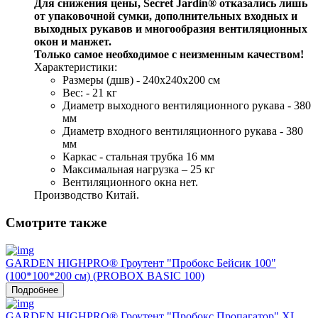
Для снижения цены, Secret Jardin® отказались лишь 
от упаковочной сумки, дополнительных входных и 
выходных рукавов и многообразия вентиляционных 
окон и манжет.
Только самое необходимое с неизменным качеством!
Характеристики:
Размеры (дшв) - 240х240х200 см
Вес: - 21 кг 
Диаметр выходного вентиляционного рукава - 380 
мм 
Диаметр входного вентиляционного рукава - 380 
мм 
Каркас - стальная трубка 16 мм
Максимальная нагрузка – 25 кг
Вентиляционного окна нет.
Производство Китай.
Смотрите также
GARDEN HIGHPRO® Гроутент "Пробокс Бейсик 100"
(100*100*200 см) (PROBOX BASIC 100)
Подробнее
GARDEN HIGHPRO® Гроутент "Пробокс Пропагатор" XL