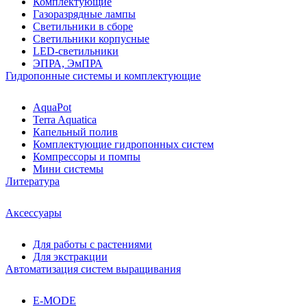
Комплектующие
Газоразрядные лампы
Светильники в сборе
Светильники корпусные
LED-светильники
ЭПРА, ЭмПРА
Гидропонные системы и комплектующие
AquaPot
Terra Aquatica
Капельный полив
Комплектующие гидропонных систем
Компрессоры и помпы
Мини системы
Литература
Аксессуары
Для работы с растениями
Для экстракции
Автоматизация систем выращивания
E-MODE