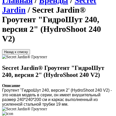
Главная
/
Бренды
/
Secret
Jardin
/ Secret Jardin®
Гроутент "ГидроШут 240,
версия 2" (HydroShoot 240
V2)
Назад к списку
Secret Jardin® Гроутент "ГидроШут
240, версия 2" (HydroShoot 240 V2)
Описание
Гроутент "ГидроШут 240, версия 2" (HydroShoot 240 V2) - 
это новая модель в серии, он имеет внушительный 
размер 240*240*200 см и каркас выполненный из 
усиленной стальной трубки 19 мм.