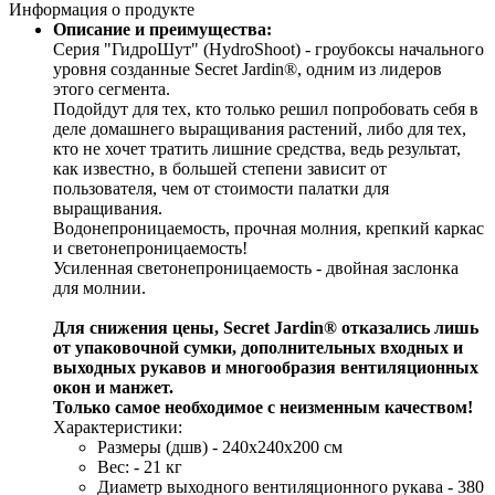
Информация о продукте
Описание и преимущества:
Серия 
"ГидроШут" (HydroShoot)
 - гроубоксы начального 
уровня созданные Secret Jardin®, одним из лидеров 
этого сегмента. 
Подойдут для тех, кто только решил попробовать себя в 
деле домашнего выращивания растений, либо для тех, 
кто не хочет тратить лишние средства, ведь результат, 
как известно, в большей степени зависит от 
пользователя, чем от стоимости палатки для 
выращивания. 
Водонепроницаемость, прочная молния, крепкий каркас 
и светонепроницаемость! 
Усиленная светонепроницаемость - двойная заслонка 
для молнии.
Для снижения цены, Secret Jardin® отказались лишь 
от упаковочной сумки, дополнительных входных и 
выходных рукавов и многообразия вентиляционных 
окон и манжет.
Только самое необходимое с неизменным качеством!
Характеристики:
Размеры (дшв) - 240х240х200 см
Вес: - 21 кг 
Диаметр выходного вентиляционного рукава - 380 