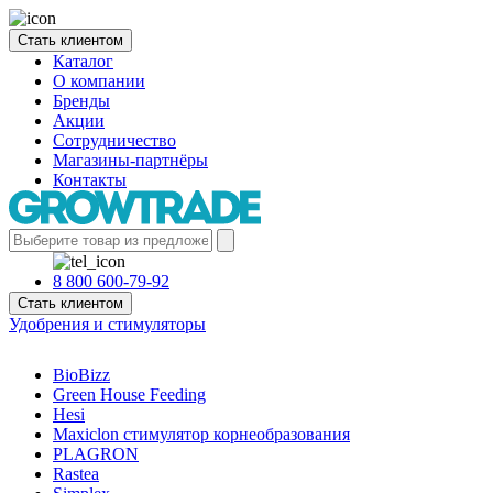
Стать клиентом
Каталог
О компании
Бренды
Акции
Сотрудничество
Магазины-партнёры
Контакты
8 800 600-79-92
Стать клиентом
Удобрения и стимуляторы
BioBizz
Green House Feeding
Hesi
Maxiclon стимулятор корнеобразования
PLAGRON
Rastea