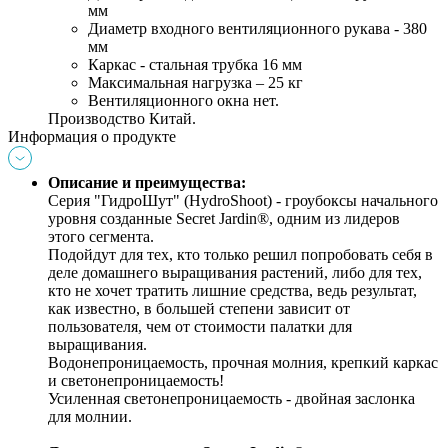
мм 
Диаметр входного вентиляционного рукава - 380 
мм 
Каркас - стальная трубка 16 мм
Максимальная нагрузка – 25 кг
Вентиляционного окна нет.
Производство Китай.
Информация о продукте
Описание и преимущества:
Серия 
"ГидроШут" (HydroShoot)
 - гроубоксы начального 
уровня созданные Secret Jardin®, одним из лидеров 
этого сегмента. 
Подойдут для тех, кто только решил попробовать себя в 
деле домашнего выращивания растений, либо для тех, 
кто не хочет тратить лишние средства, ведь результат, 
как известно, в большей степени зависит от 
пользователя, чем от стоимости палатки для 
выращивания. 
Водонепроницаемость, прочная молния, крепкий каркас 
и светонепроницаемость! 
Усиленная светонепроницаемость - двойная заслонка 
для молнии.