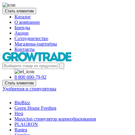
Стать клиентом
Каталог
О компании
Бренды
Акции
Сотрудничество
Магазины-партнёры
Контакты
8 800 600-79-92
Стать клиентом
Удобрения и стимуляторы
BioBizz
Green House Feeding
Hesi
Maxiclon стимулятор корнеобразования
PLAGRON
Rastea