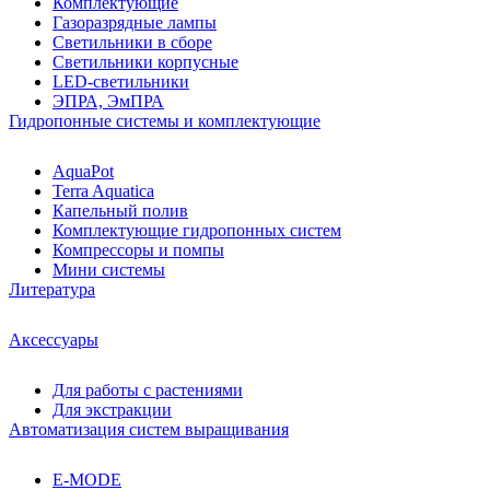
Комплектующие
Газоразрядные лампы
Светильники в сборе
Светильники корпусные
LED-светильники
ЭПРА, ЭмПРА
Гидропонные системы и комплектующие
AquaPot
Terra Aquatica
Капельный полив
Комплектующие гидропонных систем
Компрессоры и помпы
Мини системы
Литература
Аксессуары
Для работы с растениями
Для экстракции
Автоматизация систем выращивания
E-MODE