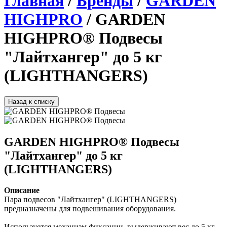
Главная
/
Бренды
/
GARDEN
HIGHPRO
/ GARDEN
HIGHPRO® Подвесы
"Лайтхангер" до 5 кг
(LIGHTHANGERS)
Назад к списку
GARDEN HIGHPRO® Подвесы
"Лайтхангер" до 5 кг
(LIGHTHANGERS)
Описание
Пара подвесов "Лайтхангер" (LIGHTHANGERS) 
предназначены для подвешивания оборудования. 
Используется механизм фиксации, выдерживают вес до 5 кг. 