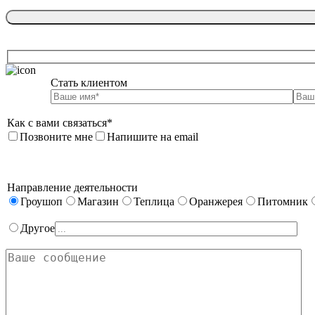
Стать клиентом

Как с вами связаться*
Позвоните мне
Напишите на email
Направление деятельности
Гроушоп
Магазин
Теплица
Оранжерея
Питомник
Другое