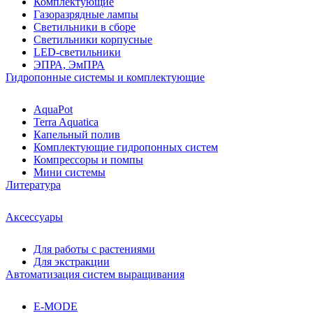
Комплектующие
Газоразрядные лампы
Светильники в сборе
Светильники корпусные
LED-светильники
ЭПРА, ЭмПРА
Гидропонные системы и комплектующие
AquaPot
Terra Aquatica
Капельный полив
Комплектующие гидропонных систем
Компрессоры и помпы
Мини системы
Литература
Аксессуары
Для работы с растениями
Для экстракции
Автоматизация систем выращивания
E-MODE