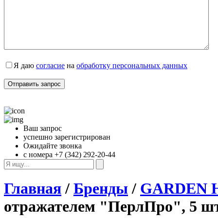
Я даю 
согласие
 на 
обработку персональных данных
Ваш запрос
успешно зарегистрирован
Ожидайте звонка
с номера +7 (342) 292-20-44
Главная
/
Бренды
/
GARDEN 
отражателем "ПерлПро", 5 