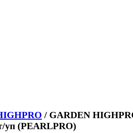
HIGHPRO
/ GARDEN HIGHPRO
шт/уп (PEARLPRO)