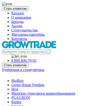
Стать клиентом
Каталог
О компании
Бренды
Акции
Сотрудничество
Магазины-партнёры
Контакты
8 800 600-79-92
Стать клиентом
Удобрения и стимуляторы
BioBizz
Green House Feeding
Hesi
Maxiclon стимулятор корнеобразования
PLAGRON
Rastea