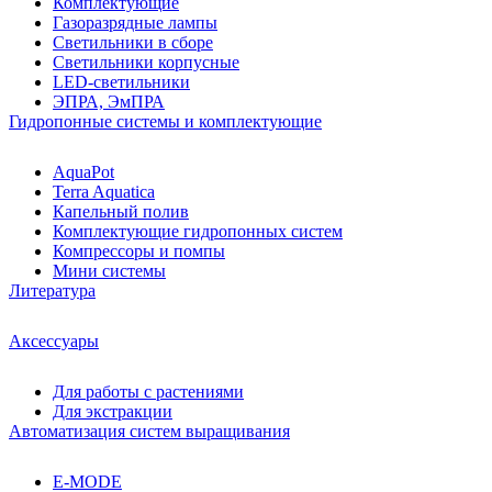
Комплектующие
Газоразрядные лампы
Светильники в сборе
Светильники корпусные
LED-светильники
ЭПРА, ЭмПРА
Гидропонные системы и комплектующие
AquaPot
Terra Aquatica
Капельный полив
Комплектующие гидропонных систем
Компрессоры и помпы
Мини системы
Литература
Аксессуары
Для работы с растениями
Для экстракции
Автоматизация систем выращивания
E-MODE