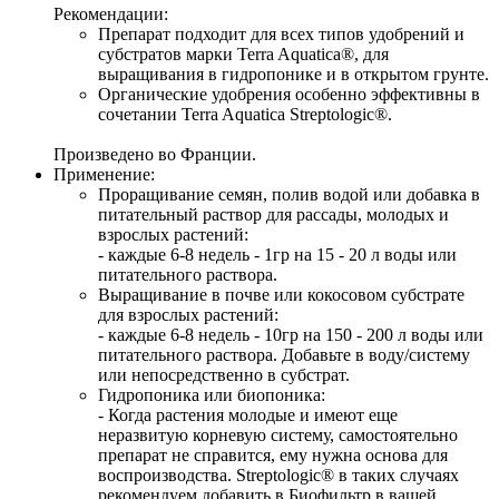
Рекомендации:
Препарат подходит для всех типов удобрений и 
субстратов марки Terra Aquatica®, для 
выращивания в гидропонике и в открытом грунте.
Органические удобрения особенно эффективны в 
сочетании 
Terra Aquatica Streptologic®.
Произведено во Франции.
Применение:
Проращивание семян, полив водой или добавка в 
питательный раствор для рассады, молодых и 
взрослых растений: 
- каждые 6-8 недель - 1гр на 15 - 20 л воды или 
питательного раствора.
Выращивание в почве или кокосовом субстрате 
для взрослых растений: 
- каждые 6-8 недель - 10гр на 150 - 200 л воды или 
питательного раствора. Добавьте в воду/систему 
или непосредственно в субстрат.
Гидропоника или биопоника: 
- Когда растения молодые и имеют еще 
неразвитую корневую систему, самостоятельно 
препарат не справится, ему нужна основа для 
воспроизводства. Streptologic® в таких случаях 
рекомендуем добавить в Биофильтр в вашей 