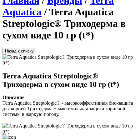
Главная
/
Бренды
/
Terra
Aquatica
/ Terra Aquatica
Streptologic® Триходерма в
сухом виде 10 гр (t*)
Назад к списку
Terra Aquatica Streptologic®
Триходерма в сухом виде 10 гр (t*)
Описание
Terra Aquatica Streptologic®
 - высокоэффективная био-защита 
для корней Триходерма + максимальная защита корневой 
системы в жаркую погоду.