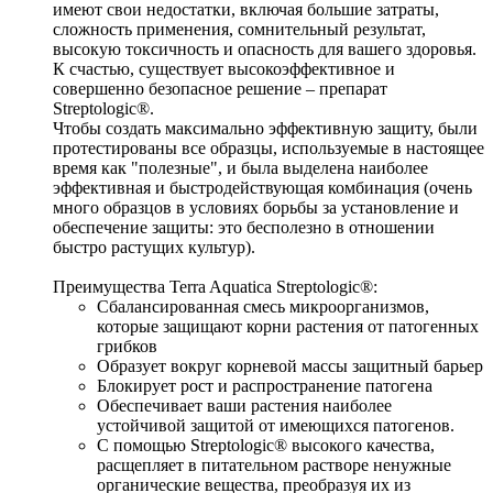
имеют свои недостатки, включая большие затраты, 
сложность применения, сомнительный результат, 
высокую токсичность и опасность для вашего здоровья. 
К счастью, существует высокоэффективное и 
совершенно безопасное решение – препарат 
Streptologic®.
Чтобы создать максимально эффективную защиту, были 
протестированы все образцы, используемые в настоящее 
время как "полезные", и была выделена наиболее 
эффективная и быстродействующая комбинация (очень 
много образцов в условиях борьбы за установление и 
обеспечение защиты: это бесполезно в отношении 
быстро растущих культур).
Преимущества 
Terra Aquatica Streptologic®
:
Сбалансированная смесь микроорганизмов, 
которые защищают корни растения от патогенных 
грибков
Образует вокруг корневой массы защитный барьер
Блокирует рост и распространение патогена
Обеспечивает ваши растения наиболее 
устойчивой защитой от имеющихся патогенов. 
С помощью Streptologic® высокого качества, 
расщепляет в питательном растворе ненужные 
органические вещества, преобразуя их из 