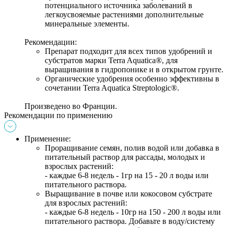
потенциального источника заболеваний в 
легкоусвояемые растениями дополнительные 
минеральные элементы.
Рекомендации:
Препарат подходит для всех типов удобрений и 
субстратов марки Terra Aquatica®, для 
выращивания в гидропонике и в открытом грунте.
Органические удобрения особенно эффективны в 
сочетании 
Terra Aquatica Streptologic®.
Произведено во Франции.
Рекомендации по применению
Применение:
Проращивание семян, полив водой или добавка в 
питательный раствор для рассады, молодых и 
взрослых растений: 
- каждые 6-8 недель - 1гр на 15 - 20 л воды или 
питательного раствора.
Выращивание в почве или кокосовом субстрате 
для взрослых растений: 
- каждые 6-8 недель - 10гр на 150 - 200 л воды или 
питательного раствора. Добавьте в воду/систему 