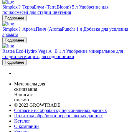
Simplex® ТерраБлум (TerraBloom) 5 л Удобрение для
почвосмесей для стадии цветения
Подробнее
Simplex® АромаПанч (AromaPunch) 1 л Добавка для усиления
аромата
Подробнее
Rastea Eco-Hydro Vega A+B 1 л Удобрение минеральное для
стадии вегетации для гидропоники
Подробнее
Материалы для
скачивания
Написать
письмо
© 2023 GROWTRADE
Согласие на обработку персональных данных
Политика обработки персональных данных
Каталог
О компании
Бренды