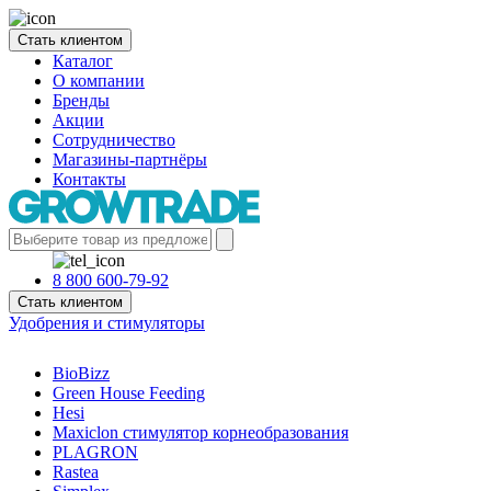
Стать клиентом
Каталог
О компании
Бренды
Акции
Сотрудничество
Магазины-партнёры
Контакты
8 800 600-79-92
Стать клиентом
Удобрения и стимуляторы
BioBizz
Green House Feeding
Hesi
Maxiclon стимулятор корнеобразования
PLAGRON
Rastea