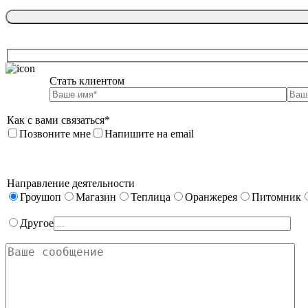
Стать клиентом

Как с вами связаться*
Позвоните мне
Напишите на email
Направление деятельности
Гроушоп
Магазин
Теплица
Оранжерея
Питомник
Другое