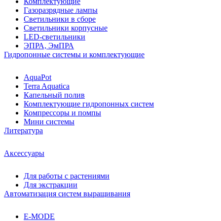
Комплектующие
Газоразрядные лампы
Светильники в сборе
Светильники корпусные
LED-светильники
ЭПРА, ЭмПРА
Гидропонные системы и комплектующие
AquaPot
Terra Aquatica
Капельный полив
Комплектующие гидропонных систем
Компрессоры и помпы
Мини системы
Литература
Аксессуары
Для работы с растениями
Для экстракции
Автоматизация систем выращивания
E-MODE