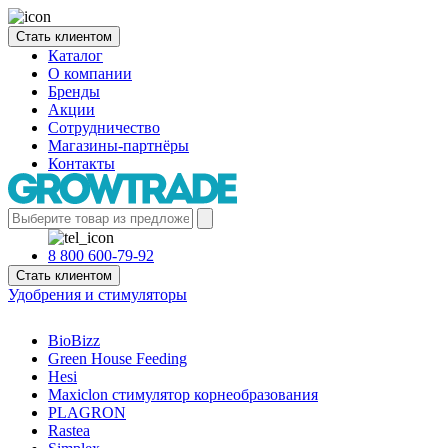
Стать клиентом
Каталог
О компании
Бренды
Акции
Сотрудничество
Магазины-партнёры
Контакты
8 800 600-79-92
Стать клиентом
Удобрения и стимуляторы
BioBizz
Green House Feeding
Hesi
Maxiclon стимулятор корнеобразования
PLAGRON
Rastea