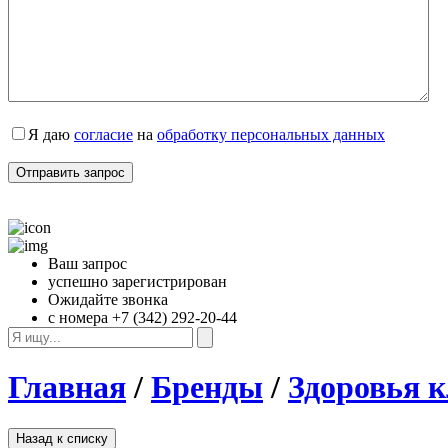
Я даю 
согласие
 на 
обработку персональных данных
Ваш запрос
успешно зарегистрирован
Ожидайте звонка
с номера +7 (342) 292-20-44
Главная
/
Бренды
/
Здоровья к
Назад к списку