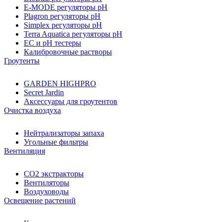
E-MODE регуляторы pH
Plagron регуляторы pH
Simplex регуляторы pH
Terra Aquatica регуляторы pH
EC и pH тестеры
Калибровочные растворы
Гроутенты
GARDEN HIGHPRO
Secret Jardin
Аксессуары для гроутентов
Очистка воздуха
Нейтрализаторы запаха
Угольные фильтры
Вентиляция
CO2 экстракторы
Вентиляторы
Воздуховоды
Освещение растений