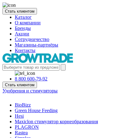
Стать клиентом
Каталог
О компании
Бренды
Акции
Сотрудничество
Магазины-партнёры
Контакты
8 800 600-79-92
Стать клиентом
Удобрения и стимуляторы
BioBizz
Green House Feeding
Hesi
Maxiclon стимулятор корнеобразования
PLAGRON
Rastea