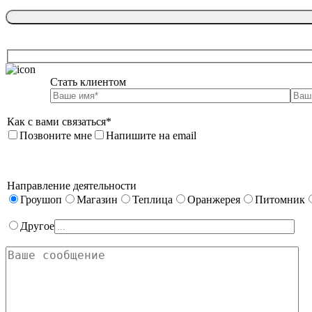
Стать клиентом

Как с вами связаться*
Позвоните мне
Напишите на email
Направление деятельности
Гроушоп
Магазин
Теплица
Оранжерея
Питомник
Другое