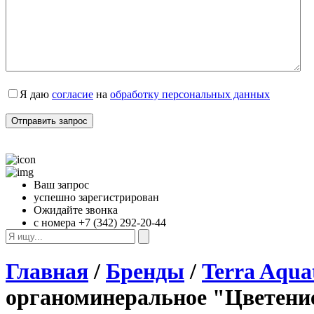
Я даю 
согласие
 на 
обработку персональных данных
Ваш запрос
успешно зарегистрирован
Ожидайте звонка
с номера +7 (342) 292-20-44
Главная
/
Бренды
/
Terra Aqua
органоминеральное "Цветение