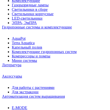
Комплектующие
Газоразрядные лампы
Светильники в сборе
Светильники корпусные
LED-светильники
ЭПРА, ЭмПРА
Гидропонные системы и комплектующие
AquaPot
Terra Aquatica
Капельный полив
Комплектующие гидропонных систем
Компрессоры и помпы
Мини системы
Литература
Аксессуары
Для работы с растениями
Для экстракции
Автоматизация систем выращивания
E-MODE