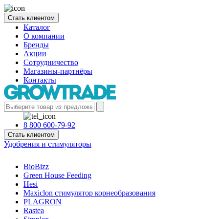
Стать клиентом
Каталог
О компании
Бренды
Акции
Сотрудничество
Магазины-партнёры
Контакты
8 800 600-79-92
Стать клиентом
Удобрения и стимуляторы
BioBizz
Green House Feeding
Hesi
Maxiclon стимулятор корнеобразования
PLAGRON
Rastea