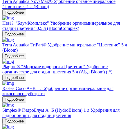
Terra Aquatica NovaMax® Удобрение органоминеральное
"Цветение" 1 л (Bloom)
Подробнее
Hesi® "БлумКомплекс" Удобрение органоминеральное для
стадии цветения 0,5 л (BloomComplex)
Подробнее
Terra Aquatica TriPart® Удобрение минеральное "Цветение" 5 л
(Bloom)
Подробнее
Plagron® "Морские водоросли Цветение" Удобрение
органическое для стадии цветения 5 л (Alga Bloom) (t*)
Подробнее
Rastea Coco A+B 1 л Удобрение органоминеральное для
кокосового субстрата
Подробнее
Simplex® ГидроБлум А+Б (HydroBloom) 1 л Удобрения для
гидропоники для стадии цветения
Подробнее