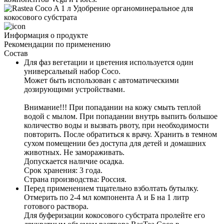
Информация о продукте
Рекомендации по применению
Состав
Для фаз вегетации и цветения используется один 
универсальный набор Coco. 
Может быть использован с автоматическими 
дозирующими устройствами.
Внимание!!! При попадании на кожу смыть теплой 
водой с мылом. При попадании внутрь выпить большое 
количество воды и вызвать рвоту, при необходимости 
повторить. После обратиться к врачу. Хранить в темном 
сухом помещении без доступа для детей и домашних 
животных. Не замораживать.
Допускается наличие осадка.
Срок хранения: 
3 года.
Страна производства
: Россия.
П
еред применением тщательно взболтать бутылку. 
Отмерить по 2-4 мл компонента А и Б на 1 литр 
готового раствора. 
Для буферизации кокосового субстрата пролейте его 