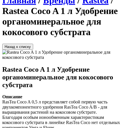
Главная
/
Бренды
/
Rastea
/
Rastea Coco A 1 л Удобрение
органоминеральное для
кокосового субстрата
Назад к списку
Rastea Coco A 1 л Удобрение
органоминеральное для кокосового
субстрата
Описание
RasTea Coco A 0,5 л представляет собой первую часть 
двухкомпонентного удобрения RasTea Coco A/B - для 
выращивания растений на кокосовом субстрате. 
Благодаря особым ионообменным характеристикам 
кокосового субстрата в линейке RasTea Coco нет отдельных 
компонентов Vega и Flores. 