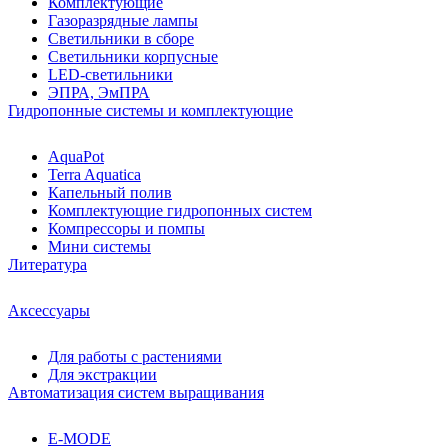
Комплектующие
Газоразрядные лампы
Светильники в сборе
Светильники корпусные
LED-светильники
ЭПРА, ЭмПРА
Гидропонные системы и комплектующие
AquaPot
Terra Aquatica
Капельный полив
Комплектующие гидропонных систем
Компрессоры и помпы
Мини системы
Литература
Аксессуары
Для работы с растениями
Для экстракции
Автоматизация систем выращивания
E-MODE