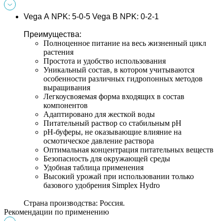
Vega А NPK:
 5-0-5 
Vega В NPK: 
0-2-1
Преимущества:
Полноценное питание на весь жизненный цикл 
растения
Простота и удобство использования
Уникальный состав, в котором учитываются 
особенности различных гидропонных методов 
выращивания
Легкоусвояемая форма входящих в состав 
компонентов
Адаптировано для жесткой воды
Питательный раствор со стабильным рН
рН-буферы, не оказывающие влияние на 
осмотическое давление раствора
Оптимальная концентрация питательных веществ
Безопасность для окружающей среды
Удобная таблица применения
Высокий урожай при использовании только 
базового удобрения Simplex Hydro
Страна производства
: 
Россия.
Рекомендации по применению