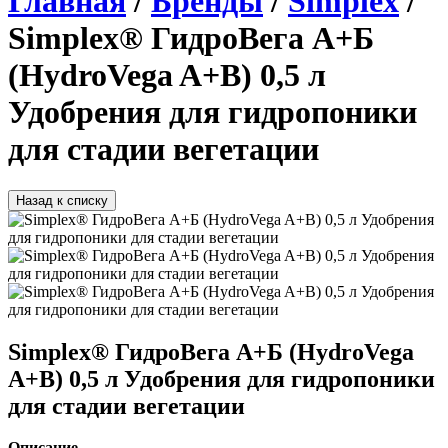
Главная
/
Бренды
/
Simplex
/
Simplex® ГидроВега А+Б
(HydroVega A+B) 0,5 л
Удобрения для гидропоники
для стадии вегетации
Назад к списку
Simplex® ГидроВега А+Б (HydroVega
A+B) 0,5 л Удобрения для гидропоники
для стадии вегетации
Описание