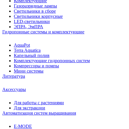
Комплектующие
Газоразрядные лампы
Светильники в сборе
Светильники корпусные
LED-светильники
ЭПРА, ЭмПРА
Гидропонные системы и комплектующие
AquaPot
Terra Aquatica
Капельный полив
Комплектующие гидропонных систем
Компрессоры и помпы
Мини системы
Литература
Аксессуары
Для работы с растениями
Для экстракции
Автоматизация систем выращивания
E-MODE