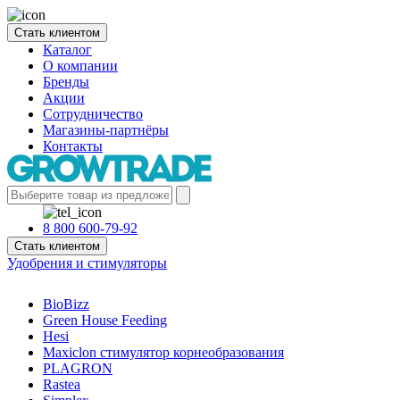
Стать клиентом
Каталог
О компании
Бренды
Акции
Сотрудничество
Магазины-партнёры
Контакты
8 800 600-79-92
Стать клиентом
Удобрения и стимуляторы
BioBizz
Green House Feeding
Hesi
Maxiclon стимулятор корнеобразования
PLAGRON
Rastea