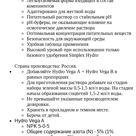
Легкоусвояемая форма входящих в состав 
компонентов
Адаптировано для жесткой воды
Питательный раствор со стабильным рН
рН-буферы, не оказывающие влияние на 
осмотическое давление раствора
Оптимальная концентрация питательных веществ
Безопасность для окружающей среды
Удобная таблица применения
Высокий урожай при использовании только 
базового удобрения Simplex Hydro
Страна производства
: 
Россия.
Добавляйте Hydro Vega А + Hydro Vega В в 
равных пропорциях
Для приготовления раствора добавьте на стадии 
набора зеленой массы 0,5-1,5 мл/л воды. На стадии 
начала образования соцветий 1,5-2 мл/л воды.
Не превышайте указанные производителем 
дозировки.
Хранить в прохладном и темном месте.
Беречь от детей.
Hydro Vega A
NPK 5-0-5 
Общее содержание азота (N) - 5% (1% 