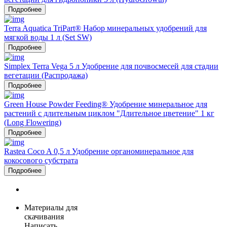
Подробнее
Terra Aquatica TriPart® Набор минеральных удобрений для
мягкой воды 1 л (Set SW)
Подробнее
Simplex Terra Vega 5 л Удобрение для почвосмесей для стадии
вегетации (Распродажа)
Подробнее
Green House Powder Feeding® Удобрение минеральное для
растений с длительным циклом "Длительное цветение" 1 кг
(Long Flowering)
Подробнее
Rastea Coco A 0,5 л Удобрение органоминеральное для
кокосового субстрата
Подробнее
Материалы для
скачивания
Написать