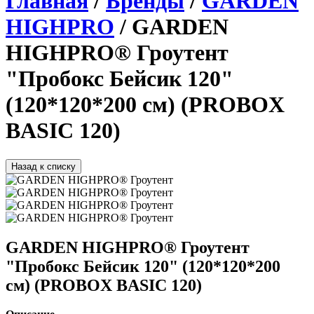
Главная
/
Бренды
/
GARDEN
HIGHPRO
/ GARDEN
HIGHPRO® Гроутент
"Пробокс Бейсик 120"
(120*120*200 см) (PROBOX
BASIC 120)
Назад к списку
GARDEN HIGHPRO® Гроутент
"Пробокс Бейсик 120" (120*120*200
см) (PROBOX BASIC 120)