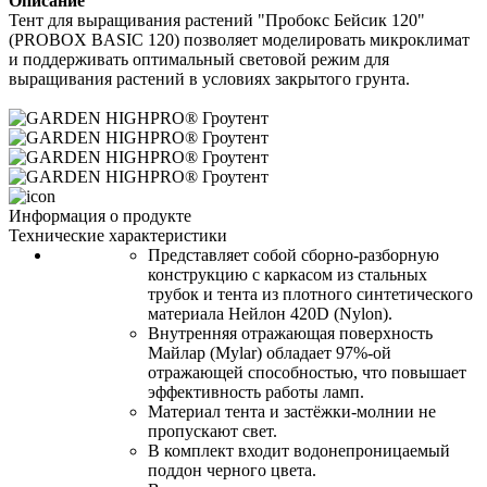
Описание
Тент для выращивания растений "Пробокс Бейсик 120" 
(PROBOX BASIC 120) позволяет моделировать микроклимат 
и поддерживать оптимальный световой режим для 
выращивания растений в условиях закрытого грунта. 
Информация о продукте
Технические характеристики
Представляет собой сборно-разборную 
конструкцию с каркасом из стальных 
трубок и тента из плотного синтетического 
материала 
Нейлон
 420D (
Nylon)
. 
Внутренняя отражающая поверхность 
Майлар (
Mylar)
 обладает 97%-ой 
отражающей способностью, что повышает 
эффективность работы ламп. 
Материал тента и застёжки-молнии не 
пропускают свет. 
В комплект входит водонепроницаемый 
поддон черного цвета. 