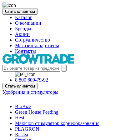
Стать клиентом
Каталог
О компании
Бренды
Акции
Сотрудничество
Магазины-партнёры
Контакты
8 800 600-79-92
Стать клиентом
Удобрения и стимуляторы
BioBizz
Green House Feeding
Hesi
Maxiclon стимулятор корнеобразования
PLAGRON
Rastea