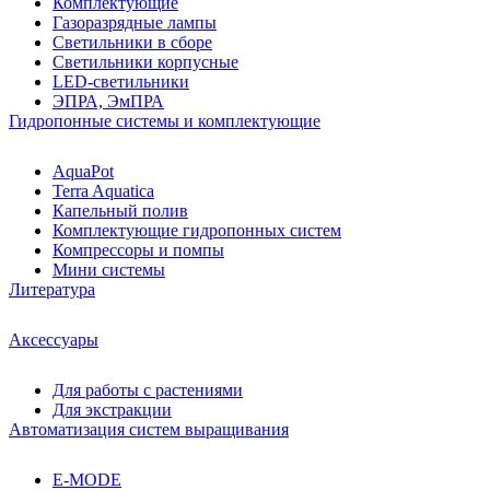
Комплектующие
Газоразрядные лампы
Светильники в сборе
Светильники корпусные
LED-светильники
ЭПРА, ЭмПРА
Гидропонные системы и комплектующие
AquaPot
Terra Aquatica
Капельный полив
Комплектующие гидропонных систем
Компрессоры и помпы
Мини системы
Литература
Аксессуары
Для работы с растениями
Для экстракции
Автоматизация систем выращивания
E-MODE