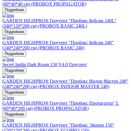
(60*40*40 см) (PROBOX PROPAGATOR)
Подробнее
GARDEN HIGHPRO® Гроутент "Пробокс Бейсик 240L"
(240*120*200 см) (PROBOX BASIC 240L)
Подробнее
GARDEN HIGHPRO® Гроутент "Пробокс Бейсик 240"
(240*240*200 см) (PROBOX BASIC 240)
Подробнее
Secret Jardin Dark Room 150 V4.0 Гроутент
Подробнее
GARDEN HIGHPRO® Гроутент "Пробокс Индор Мастер 240"
(240*240*200 см) (PROBOX INDOOR MASTER 240)
Подробнее
GARDEN HIGHPRO® Гроутент "Пробокс Пропагатор" L
(60*40*200 см) (PROBOX PROPAGATOR)
Подробнее
GARDEN HIGHPRO® Гроутент "Пробокс Экопро 150"
(150*150*200 см) (PROBOX ECOPRO 150)