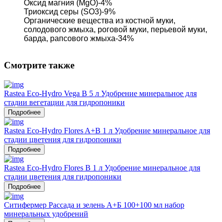
Оксид магния (MgO)-4% 
Триоксид серы (SO3)-9% 
Органические вещества из костной муки, 
солодового жмыха, роговой муки, перьевой муки, 
барда, рапсового жмыха-34% 
Смотрите также
Rastea Eco-Hydro Vega B 5 л Удобрение минеральное для
стадии вегетации для гидропоники
Подробнее
Rastea Eco-Hydro Flores A+B 1 л Удобрение минеральное для
стадии цветения для гидропоники
Подробнее
Rastea Eco-Hydro Flores B 1 л Удобрение минеральное для
стадии цветения для гидропоники
Подробнее
Ситифермер Рассада и зелень А+Б 100+100 мл набор
минеральных удобрений