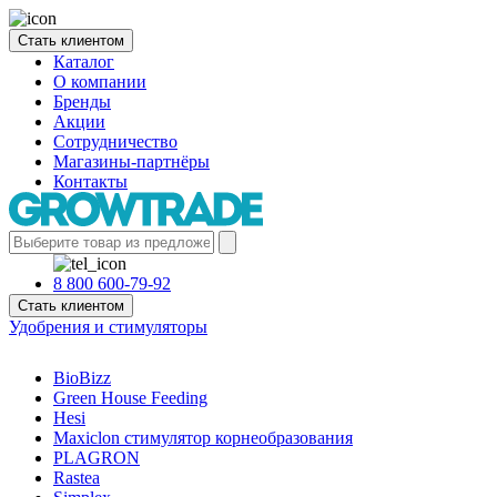
Стать клиентом
Каталог
О компании
Бренды
Акции
Сотрудничество
Магазины-партнёры
Контакты
8 800 600-79-92
Стать клиентом
Удобрения и стимуляторы
BioBizz
Green House Feeding
Hesi
Maxiclon стимулятор корнеобразования
PLAGRON
Rastea