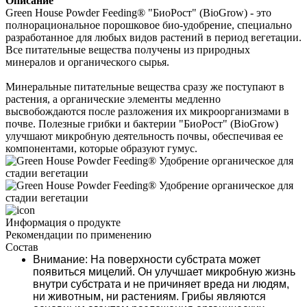
Описание
Green House Powder Feeding® "БиоРост" (BioGrow) - это 
полнорациональное порошковое био-удобрение, специально 
разработанное для любых видов растений в период вегетации. 
Все питательные вещества получены из природных 
минералов и органического сырья. 
Минеральные питательные вещества сразу же поступают в 
растения, а органические элементы медленно 
высвобождаются после разложения их микроорганизмами в 
почве. Полезные грибки и бактерии "БиоРост" (BioGrow) 
улучшают микробную деятельность почвы, обеспечивая ее 
компонентами, которые образуют гумус.
Информация о продукте
Рекомендации по применению
Состав
Внимание
:
На поверхности субстрата может 
появиться мицелий. Он улучшает микробную жизнь 
внутри субстрата и не причиняет вреда ни людям, 
ни животным, ни растениям. Грибы являются 