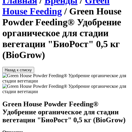
Главная
/
Бренды
/
Green
House Feeding
/ Green House
Powder Feeding® Удобрение
органическое для стадии
вегетации "БиоРост" 0,5 кг
(BioGrow)
Назад к списку
Green House Powder Feeding®
Удобрение органическое для стадии
вегетации "БиоРост" 0,5 кг (BioGrow)