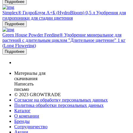
Подробнее
Simplex® ГидроБлум А+Б (HydroBloom) 0,5 л Удобрения для
гидропоники для стадии цветения
Подробнее
Green House Powder Feeding® Удобрение минеральное для
растений с длительным циклом "Длительное цветение" 1 кг
(Long Flowering)
Подробнее
Материалы для
скачивания
Написать
письмо
© 2023 GROWTRADE
Согласие на обработку персональных данных
Политика обработки персональных данных
Каталог
О компании
Бренды
Сотрудничество
Акции