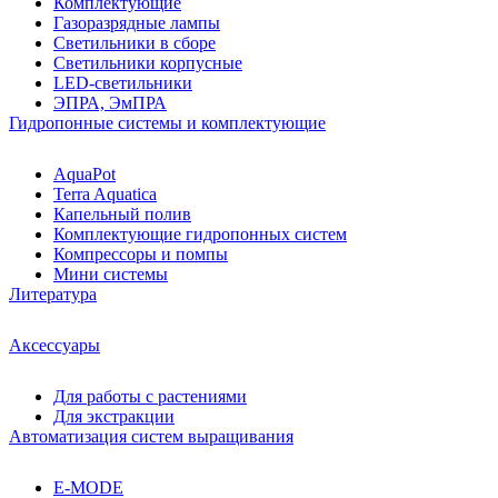
Комплектующие
Газоразрядные лампы
Светильники в сборе
Светильники корпусные
LED-светильники
ЭПРА, ЭмПРА
Гидропонные системы и комплектующие
AquaPot
Terra Aquatica
Капельный полив
Комплектующие гидропонных систем
Компрессоры и помпы
Мини системы
Литература
Аксессуары
Для работы с растениями
Для экстракции
Автоматизация систем выращивания
E-MODE