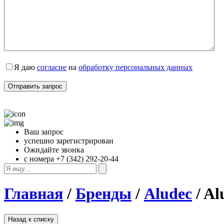
Я даю 
согласие
 на 
обработку персональных данных
Ваш запрос
успешно зарегистрирован
Ожидайте звонка
с номера +7 (342) 292-20-44
Главная
/
Бренды
/
Aludec
/ Al
Назад к списку