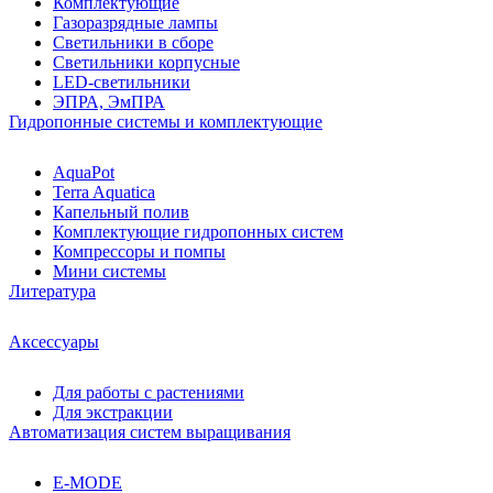
Комплектующие
Газоразрядные лампы
Светильники в сборе
Светильники корпусные
LED-светильники
ЭПРА, ЭмПРА
Гидропонные системы и комплектующие
AquaPot
Terra Aquatica
Капельный полив
Комплектующие гидропонных систем
Компрессоры и помпы
Мини системы
Литература
Аксессуары
Для работы с растениями
Для экстракции
Автоматизация систем выращивания
E-MODE