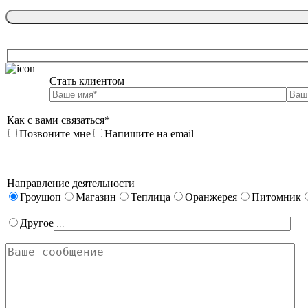
Стать клиентом

Как с вами связаться*
Позвоните мне
Напишите на email
Направление деятельности
Гроушоп
Магазин
Теплица
Оранжерея
Питомник
Другое