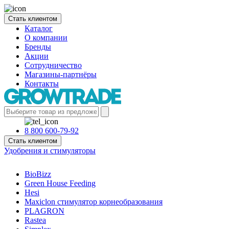
Стать клиентом
Каталог
О компании
Бренды
Акции
Сотрудничество
Магазины-партнёры
Контакты
8 800 600-79-92
Стать клиентом
Удобрения и стимуляторы
BioBizz
Green House Feeding
Hesi
Maxiclon стимулятор корнеобразования
PLAGRON
Rastea