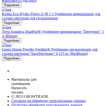
кокосового субстрата
Подробнее
Rastea Eco-Hydro Flores A+B 1 л Удобрение минеральное для
стадии цветения для гидропоники
Подробнее
Terra Aquatica DualPart® Удобрение минеральное "Цветение" 1
л (Bloom)
Подробнее
Green House Powder Feeding® Удобрение органическое для
стадии цветения "БиоЦветение" 0,125 кг (BioBloom)
Подробнее
Материалы для
скачивания
Написать
письмо
© 2023 GROWTRADE
Согласие на обработку персональных данных
Политика обработки персональных данных