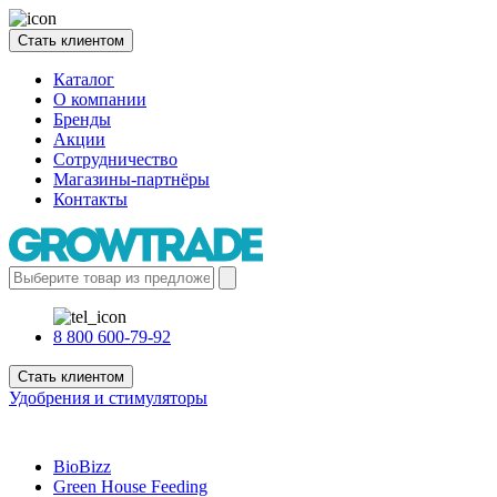
Стать клиентом
Каталог
О компании
Бренды
Акции
Сотрудничество
Магазины-партнёры
Контакты
8 800 600-79-92
Стать клиентом
Удобрения и стимуляторы
BioBizz
Green House Feeding