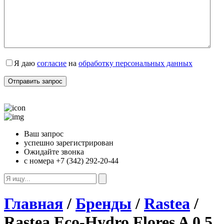
Я даю
согласие
на
обработку персональных данных
Ваш запрос
успешно зарегистрирован
Ожидайте звонка
с номера +7 (342) 292-20-44
Главная
/
Бренды
/
Rastea
/
Rastea Eco-Hydro Flores A 0,5