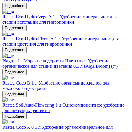
Подробнее
Rastea Eco-Hydro Vega A 1 л Удобрение минеральное для
стадии вегетации для гидропоники
Подробнее
Rastea Eco-Hydro Flores A 1 л Удобрение минеральное для
стадии цветения для гидропоники
Подробнее
Plagron® "Морские водоросли Цветение" Удобрение
органическое для стадии цветения 0,5 л (Alga Bloom) (t*)
Подробнее
Rastea Coco B 1 л Удобрение органоминеральное для
кокосового субстрата
Подробнее
Rastea Soil Auto-Flowering 1 л Однокомпонентное удобрение
для цветущих растений
Подробнее
Rastea Coco A 0,5 л Удобрение органоминеральное для