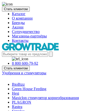
Стать клиентом
Каталог
О компании
Бренды
Акции
Сотрудничество
Магазины-партнёры
Контакты
8 800 600-79-92
Стать клиентом
Удобрения и стимуляторы
BioBizz
Green House Feeding
Hesi
Maxiclon стимулятор корнеобразования
PLAGRON
Rastea