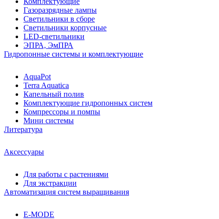
Комплектующие
Газоразрядные лампы
Светильники в сборе
Светильники корпусные
LED-светильники
ЭПРА, ЭмПРА
Гидропонные системы и комплектующие
AquaPot
Terra Aquatica
Капельный полив
Комплектующие гидропонных систем
Компрессоры и помпы
Мини системы
Литература
Аксессуары
Для работы с растениями
Для экстракции
Автоматизация систем выращивания
E-MODE