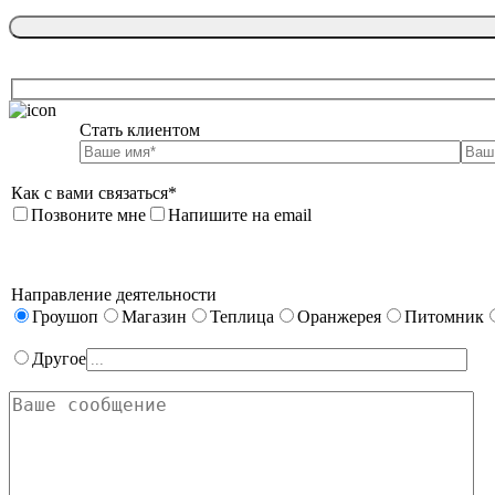
Стать клиентом

Как с вами связаться*
Позвоните мне
Напишите на email
Направление деятельности
Гроушоп
Магазин
Теплица
Оранжерея
Питомник
Другое