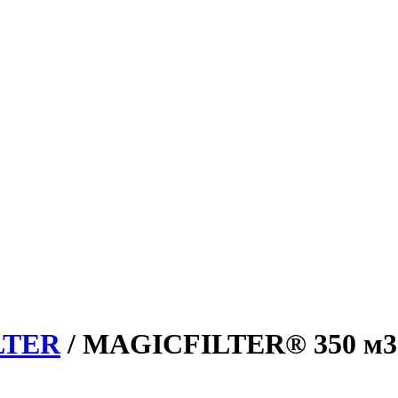
LTER
/ MAGICFILTER® 350 м3 