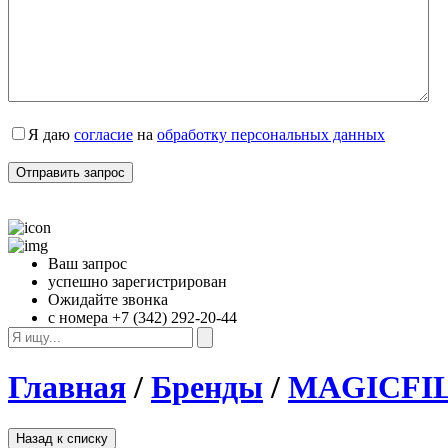
Я даю 
согласие
 на 
обработку персональных данных
Ваш запрос
успешно зарегистрирован
Ожидайте звонка
с номера +7 (342) 292-20-44
Главная
/
Бренды
/
MAGICFI
Назад к списку