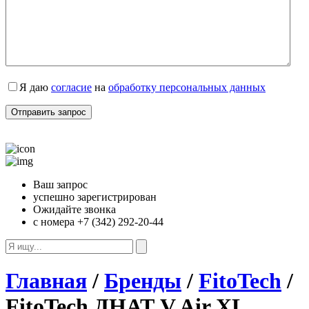
Я даю
согласие
на
обработку персональных данных
Ваш запрос
успешно зарегистрирован
Ожидайте звонка
с номера +7 (342) 292-20-44
Главная
/
Бренды
/
FitoTech
/
FitoTech ДНАТ V Air XL