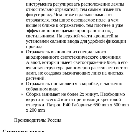
инструмента регулировать расположение лампы
относительно отражателя, тем самым изменять
фокусировку. Чем ниже и дальше лампа от
отражателя, тем шире освещаемое поле, а чем
выше и ближе к отражателю, тем плотнее и уже
эффективно освещаемое пространство под
светильником. На верхней части кронштейна
установлен сальник ввода для удобной фиксации
провода.
Отражатель выполнен из специального
анодированного светотехнического алюминия
Alanod, который имеет светоотражение 98%, а его
ячеистая структура равномерно рассеивает свет от
ламп, не создавая выжигающих линз на листьях
растений.
Отражатель поставляется в коробке, в частично
собранном виде.
Сборка занимает не более 2х минут. Необходимо
вкрутить всего 4 винта при помощи крестовой
отвертки. Патрон Е40 Габариты: 650 mm х 500 mm
х 200 mm
Производитель: Россия
Смотрите также