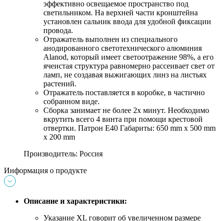
эффективно освещаемое пространство под
светильником. На верхней части кронштейна
установлен сальник ввода для удобной фиксации
провода.
Отражатель выполнен из специального
анодированного светотехнического алюминия
Alanod, который имеет светоотражение 98%, а его
ячеистая структура равномерно рассеивает свет от
ламп, не создавая выжигающих линз на листьях
растений.
Отражатель поставляется в коробке, в частично
собранном виде.
Сборка занимает не более 2х минут. Необходимо
вкрутить всего 4 винта при помощи крестовой
отвертки. Патрон Е40 Габариты: 650 mm х 500 mm
х 200 mm
Производитель: Россия
Информация о продукте
Описание и характеристики:
Указание XL говорит об увеличенном размере