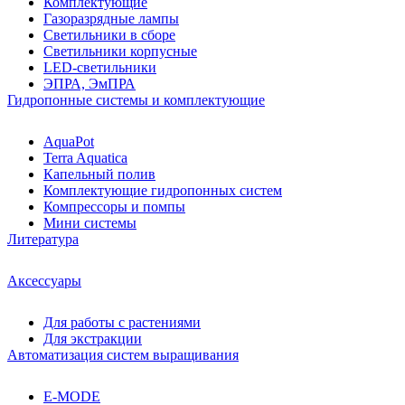
Комплектующие
Газоразрядные лампы
Светильники в сборе
Светильники корпусные
LED-светильники
ЭПРА, ЭмПРА
Гидропонные системы и комплектующие
AquaPot
Terra Aquatica
Капельный полив
Комплектующие гидропонных систем
Компрессоры и помпы
Мини системы
Литература
Аксессуары
Для работы с растениями
Для экстракции
Автоматизация систем выращивания
E-MODE