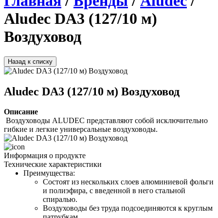
Главная
/
Бренды
/
Aludec
/
Aludec DA3 (127/10 м)
Воздуховод
Назад к списку
Aludec DA3 (127/10 м) Воздуховод
Описание
 Воздуховоды ALUDEC представляют собой исключительно 
гибкие и легкие универсальные воздуховоды. 
Информация о продукте
Технические характеристики
Преимущества: 
Состоят из нескольких слоев алюминиевой фольги 
и полиэфира, с введенной в него стальной 
спиралью. 
Воздуховоды без труда подсоединяются к круглым 
патрубкам. 