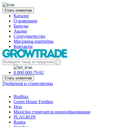
Стать клиентом
Каталог
О компании
Бренды
Акции
Сотрудничество
Магазины-партнёры
Контакты
8 800 600-79-92
Стать клиентом
Удобрения и стимуляторы
BioBizz
Green House Feeding
Hesi
Maxiclon стимулятор корнеобразования
PLAGRON
Rastea