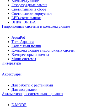
Комплектующие
Газоразрядные лампы
Светильники в сборе
Светильники корпусные
LED-светильники
ЭПРА, ЭмПРА
Гидропонные системы и комплектующие
AquaPot
Terra Aquatica
Капельный полив
Комплектующие гидропонных систем
Компрессоры и помпы
Мини системы
Литература
Аксессуары
Для работы с растениями
Для экстракции
Автоматизация систем выращивания
E-MODE