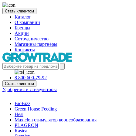
Стать клиентом
Каталог
О компании
Бренды
Акции
Сотрудничество
Магазины-партнёры
Контакты
8 800 600-79-92
Стать клиентом
Удобрения и стимуляторы
BioBizz
Green House Feeding
Hesi
Maxiclon стимулятор корнеобразования
PLAGRON
Rastea