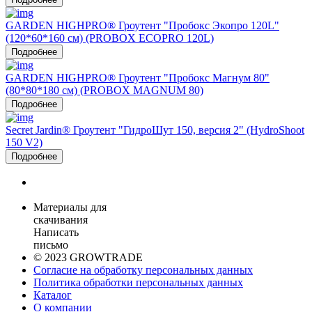
GARDEN HIGHPRO® Гроутент "Пробокс Экопро 120L"
(120*60*160 см) (PROBOX ECOPRO 120L)
Подробнее
GARDEN HIGHPRO® Гроутент "Пробокс Магнум 80"
(80*80*180 см) (PROBOX MAGNUM 80)
Подробнее
Secret Jardin® Гроутент "ГидроШут 150, версия 2" (HydroShoot
150 V2)
Подробнее
Материалы для
скачивания
Написать
письмо
© 2023 GROWTRADE
Согласие на обработку персональных данных
Политика обработки персональных данных
Каталог
О компании