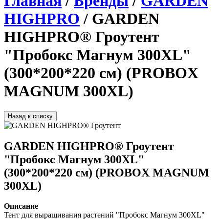
Главная
/
Бренды
/
GARDEN
HIGHPRO
/ GARDEN
HIGHPRO® Гроутент
"Пробокс Магнум 300ХL"
(300*200*220 см) (PROBOX
MAGNUM 300ХL)
Назад к списку
GARDEN HIGHPRO® Гроутент
"Пробокс Магнум 300ХL"
(300*200*220 см) (PROBOX MAGNUM
300ХL)
Описание
Тент для выращивания растений "Пробокс Магнум 300ХL"  