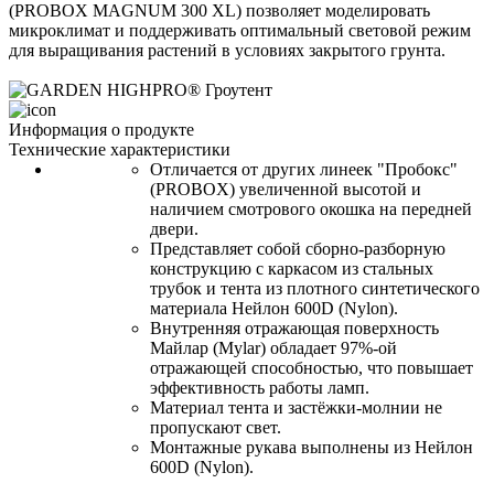
(PROBOX MAGNUM 300 XL) позволяет моделировать 
микроклимат и поддерживать оптимальный световой режим 
для выращивания растений в условиях закрытого грунта. 
Информация о продукте
Технические характеристики
Отличается от других линеек "Пробокс" 
(PROBOX) увеличенной высотой и 
наличием смотрового окошка на передней 
двери.
Представляет собой сборно-разборную 
конструкцию с каркасом из стальных 
трубок и тента из плотного синтетического 
материала 
Нейлон
 600D (
Nylon)
. 
Внутренняя отражающая поверхность 
Майлар (
Mylar)
 обладает 97%-ой 
отражающей способностью, что повышает 
эффективность работы ламп. 
Материал тента и застёжки-молнии не 
пропускают свет. 
Монтажные рукава выполнены из 
Нейлон
600D (
Nylon)
. 