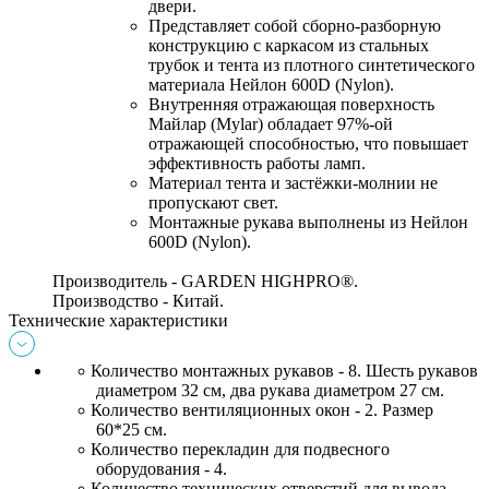
двери.
Представляет собой сборно-разборную 
конструкцию с каркасом из стальных 
трубок и тента из плотного синтетического 
материала 
Нейлон
 600D (
Nylon)
. 
Внутренняя отражающая поверхность 
Майлар (
Mylar)
 обладает 97%-ой 
отражающей способностью, что повышает 
эффективность работы ламп. 
Материал тента и застёжки-молнии не 
пропускают свет. 
Монтажные рукава выполнены из 
Нейлон
600D (
Nylon)
. 
Производитель - GARDEN HIGHPRO®
.
Производство - Китай.
Технические характеристики
Количество монтажных рукавов - 8. Шесть рукавов 
диаметром 32 см, два рукава диаметром 27 см. 
Количество вентиляционных окон - 2. Размер 
60*25 см. 
Количество перекладин для подвесного 
оборудования - 4. 
Количество технических отверстий для вывода 