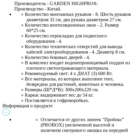
Производитель - GARDEN HIGHPRO®
.
Производство - Китай.
Количество монтажных рукавов - 8. Шесть рукавов 
диаметром 32 см, два рукава диаметром 27 см. 
Количество вентиляционных окон - 2. Размер 
60*25 см. 
Количество перекладин для подвесного 
оборудования - 4. 
Количество технических отверстий для вывода 
кабелей электрооборудования - 4. Диаметр 8 см. 
Количество боковых дверей - 4. 
В комплект входит 
водонепроницаемый
 поддон из 
плотного светоотражающего материала. 
Рекомендуемый свет: 4 
х
 ДНАТ
(З) 600 Вт. 
Все материалы, из которых выполнен тент, 
безвредны для растений, животных и человека. 
Размеры (
Ш
*Д*В): 300х200х220 см. 
Каркас выдерживает вес до 54 кг. 
Поставляется в гофрокоробках.
Информация о продукте
Отличается от других линеек "Пробокс" 
(PROBOX) увеличенной высотой и 
наличием смотрового окошка на передней 