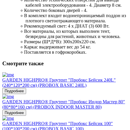
кабелей электрооборудования - 4. Диаметр 8 см. 
Количество боковых дверей - 4. 
В комплект входит 
водонепроницаемый
 поддон из 
плотного светоотражающего материала. 
Рекомендуемый свет: 4 
х
 ДНАТ
(З) 600 Вт. 
Все материалы, из которых выполнен тент, 
безвредны для растений, животных и человека. 
Размеры (
Ш
*Д*В): 300х200х220 см. 
Каркас выдерживает вес до 54 кг. 
Поставляется в гофрокоробках.
Смотрите также
GARDEN HIGHPRO® Гроутент "Пробокс Бейсик 240L"
(240*120*200 см) (PROBOX BASIC 240L)
Подробнее
GARDEN HIGHPRO® Гроутент "Пробокс Индор Мастер 80"
(80*80*160 см) (PROBOX INDOOR MASTER 80)
Подробнее
GARDEN HIGHPRO® Гроутент "Пробокс Бейсик 100"
(100*100*200 см) (PROBOX BASIC 100)