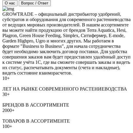
О нас
Вопрос / Ответ
GROWTRADE – официальный дистрибьютор удобрений,
субстратов и оборудования для современного растениеводства
от ведущих мировых производителей. В нашем ассортименте
вы можете найти продукцию от брендов Terra Aquatica, Hesi,
Plagron, Green House Feeding, Simplex, Ситифермер, E-mode,
Garden Highpro, Ugro и многих других. Мы работаем в
формате "Business to Business", для начала сотрудничества
будет необходимо заключить договор поставки. Для удобства
совершения заказов вам будет предоставлен удалённый доступ
к системе учёта 1С, где вы сможете совершать заказы и видеть
их статус, распечатывать документы (счета и накладные),
видеть состояние взаиморасчетов.
10+
ЛЕТ НА РЫНКЕ СОВРЕМЕННОГО РАСТЕНИЕВОДСТВА
30+
БРЕНДОВ В АССОРТИМЕНТЕ
2000+
ТОВАРОВ В АССОРТИМЕНТЕ
100+