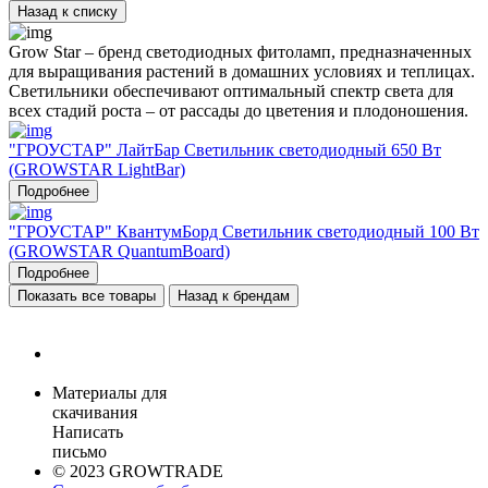
Назад к списку
Grow Star – бренд светодиодных фитоламп, предназначенных
для выращивания растений в домашних условиях и теплицах.
Светильники обеспечивают оптимальный спектр света для
всех стадий роста – от рассады до цветения и плодоношения.
"ГРОУСТАР" ЛайтБар Светильник светодиодный 650 Вт
(GROWSTAR LightBar)
Подробнее
"ГРОУСТАР" КвантумБорд Светильник светодиодный 100 Вт
(GROWSTAR QuantumBoard)
Подробнее
Показать все товары
Назад к брендам
Материалы для
скачивания
Написать
письмо
© 2023 GROWTRADE