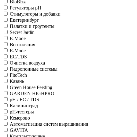
BioBizz
Регуляторы рН
Стимуляторы и добавки
Екатеринбург
Палатки и гроутенты
Secret Jardin
E-Mode
Вентиляция
E-Mode
ЕС/TDS
Очистка воздуха
Гидропонные системы
FitoTech
Казань
Green House Feeding
GARDEN HIGHPRO
pH / EC / TDS
Калининград
рН-тестеры
Кемерово
Автоматизация систем выращивания
GAVITA
Комплектующие