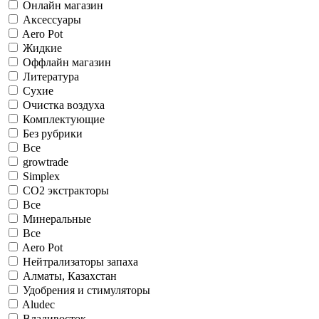
Онлайн магазин
Аксессуары
Aero Pot
Жидкие
Оффлайн магазин
Литература
Сухие
Очистка воздуха
Комплектующие
Без рубрики
Все
growtrade
Simplex
CO2 экстракторы
Все
Минеральные
Все
Aero Pot
Нейтрализаторы запаха
Алматы, Казахстан
Удобрения и стимуляторы
Aludec
Владивосток