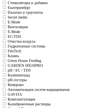
Стимуляторы и добавки
Екатеринбург
Палатки и гроутенты
Secret Jardin
E-Mode
Вентиляция
E-Mode
ЕС/TDS
Очистка воздуха
Гидропонные системы
FitoTech
Казань
Green House Feeding
GARDEN HIGHPRO
pH / EC / TDS
Калининград
рН-тестеры
Кемерово
Автоматизация систем выращивания
GAVITA
Комплектующие
Калибровочные растворы