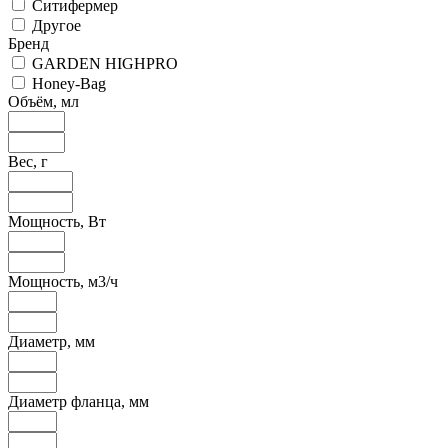
Ситифермер
Другое
Бренд
GARDEN HIGHPRO
Honey-Bag
Объём, мл
Вес, г
Мощность, Вт
Мощность, м3/ч
Диаметр, мм
Диаметр фланца, мм