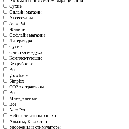
Автоматизация систем выращивания
Сухие
Онлайн магазин
Аксессуары
Aero Pot
Жидкие
Оффлайн магазин
Литература
Сухие
Очистка воздуха
Комплектующие
Без рубрики
Все
growtrade
Simplex
CO2 экстракторы
Все
Минеральные
Все
Aero Pot
Нейтрализаторы запаха
Алматы, Казахстан
Удобрения и стимуляторы