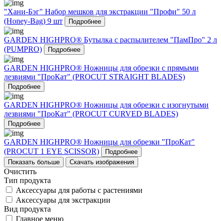
"Хани-Бэг" Набор мешков для экстракции "Профи" 50 л
(Honey-Bag) 9 шт
Подробнее
GARDEN HIGHPRO® Бутылка с распылителем "ПамПро" 2 л
(PUMPRO)
Подробнее
GARDEN HIGHPRO® Ножницы для обрезки с прямыми
лезвиями "ПроКат" (PROCUT STRAIGHT BLADES)
Подробнее
GARDEN HIGHPRO® Ножницы для обрезки с изогнутыми
лезвиями "ПроКат" (PROCUT CURVED BLADES)
Подробнее
GARDEN HIGHPRO® Ножницы для обрезки "ПроКат"
(PROCUT 1 EYE SCISSOR)
Подробнее
Показать больше
Скачать изображения
Очистить
Тип продукта
Аксессуары для работы с растениями
Аксессуары для экстракции
Вид продукта
Главное меню