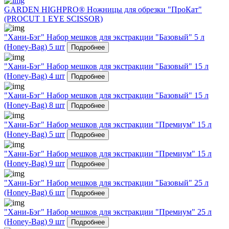
GARDEN HIGHPRO® Ножницы для обрезки "ПроКат"
(PROCUT 1 EYE SCISSOR)
"Хани-Бэг" Набор мешков для экстракции "Базовый" 5 л
(Honey-Bag) 5 шт
Подробнее
"Хани-Бэг" Набор мешков для экстракции "Базовый" 15 л
(Honey-Bag) 4 шт
Подробнее
"Хани-Бэг" Набор мешков для экстракции "Базовый" 15 л
(Honey-Bag) 8 шт
Подробнее
"Хани-Бэг" Набор мешков для экстракции "Премиум" 15 л
(Honey-Bag) 5 шт
Подробнее
"Хани-Бэг" Набор мешков для экстракции "Премиум" 15 л
(Honey-Bag) 9 шт
Подробнее
"Хани-Бэг" Набор мешков для экстракции "Базовый" 25 л
(Honey-Bag) 6 шт
Подробнее
"Хани-Бэг" Набор мешков для экстракции "Премиум" 25 л
(Honey-Bag) 9 шт
Подробнее