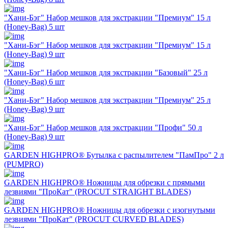
"Хани-Бэг" Набор мешков для экстракции "Премиум" 15 л
(Honey-Bag) 5 шт
"Хани-Бэг" Набор мешков для экстракции "Премиум" 15 л
(Honey-Bag) 9 шт
"Хани-Бэг" Набор мешков для экстракции "Базовый" 25 л
(Honey-Bag) 6 шт
"Хани-Бэг" Набор мешков для экстракции "Премиум" 25 л
(Honey-Bag) 9 шт
"Хани-Бэг" Набор мешков для экстракции "Профи" 50 л
(Honey-Bag) 9 шт
GARDEN HIGHPRO® Бутылка с распылителем "ПамПро" 2 л
(PUMPRO)
GARDEN HIGHPRO® Ножницы для обрезки с прямыми
лезвиями "ПроКат" (PROCUT STRAIGHT BLADES)
GARDEN HIGHPRO® Ножницы для обрезки с изогнутыми
лезвиями "ПроКат" (PROCUT CURVED BLADES)