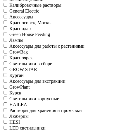
Калибровочные растворы
General Electric
Аксессуары
Красногорск, Москва
Краснодар
Green House Feeding
Лампы
Аксессуары для работы с растениями
GrowBag
Красноярск
Светильники в сборе
GROW STAR
Курган
Аксессуары для экстракции
GrowPlant
Курск
Светильники корпусные
HAILEA
Растворы для хранения и промывки
Люберцы
HESI
LED светильники