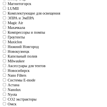
Магнитогорск
LUMII
Комплектующие для освещения
ЭПРА и ЭмПРА
Magic Air
Махачкала
Компрессоры и помпы
Гроутенты
Maxiclon
Нижний Новгород
Новокузнецк
Капельный полив
Milwaukee
Аксессуары для тентов
Новосибирск
Nano Filters
Системы E-mode
Астана
Nanolux
Nyota
СО2 экстракторы
Омск