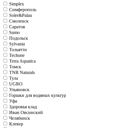
Simplex
Симферополь
Soler&Palau
Смоленск
Саратов
Sumo
Подольск
Sylvania
Тольятти
Techone
Terra Aquatica
Томск
TNB Naturals
Тула
UGRO
Ульяновск
Горшки для водяных культур
Уфа
Здоровья клад
Иван Овсинский
Челябинск
Клевер