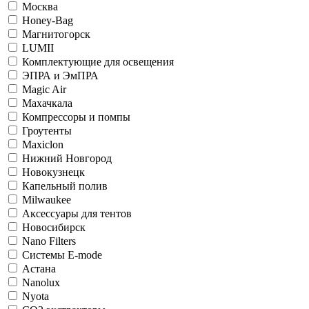
Москва
Honey-Bag
Магнитогорск
LUMII
Комплектующие для освещения
ЭПРА и ЭмПРА
Magic Air
Махачкала
Компрессоры и помпы
Гроутенты
Maxiclon
Нижний Новгород
Новокузнецк
Капельный полив
Milwaukee
Аксессуары для тентов
Новосибирск
Nano Filters
Системы E-mode
Астана
Nanolux
Nyota