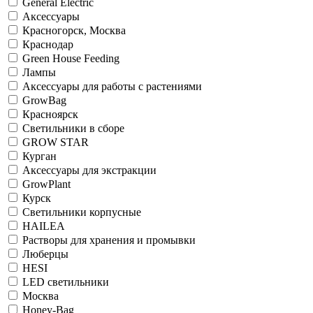
General Electric
Аксессуары
Красногорск, Москва
Краснодар
Green House Feeding
Лампы
Аксессуары для работы с растениями
GrowBag
Красноярск
Светильники в сборе
GROW STAR
Курган
Аксессуары для экстракции
GrowPlant
Курск
Светильники корпусные
HAILEA
Растворы для хранения и промывки
Люберцы
HESI
LED светильники
Москва
Honey-Bag