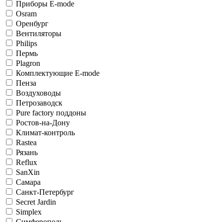
Приборы E-mode
Osram
Оренбург
Вентиляторы
Philips
Пермь
Plagron
Комплектующие E-mode
Пенза
Воздуховоды
Петрозаводск
Pure factory поддоны
Ростов-на-Дону
Климат-контроль
Rastea
Рязань
Reflux
SanXin
Самара
Санкт-Петербург
Secret Jardin
Simplex
Симферополь