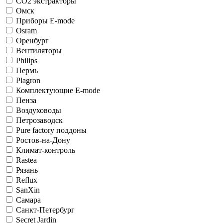
СО2 экстракторы
Омск
Приборы E-mode
Osram
Оренбург
Вентиляторы
Philips
Пермь
Plagron
Комплектующие E-mode
Пенза
Воздуховоды
Петрозаводск
Pure factory поддоны
Ростов-на-Дону
Климат-контроль
Rastea
Рязань
Reflux
SanXin
Самара
Санкт-Петербург
Secret Jardin