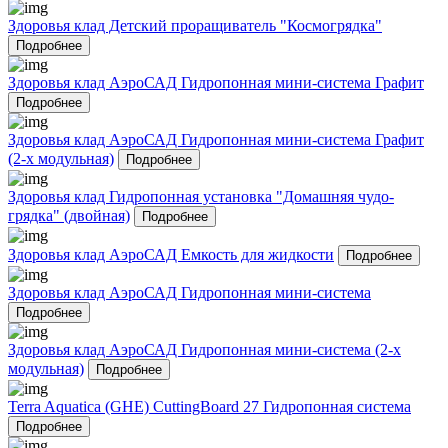
Здоровья клад Детский проращиватель "Космогрядка"
Подробнее
Здоровья клад АэроСАД Гидропонная мини-система Графит
Подробнее
Здоровья клад АэроСАД Гидропонная мини-система Графит
(2-х модульная)
Подробнее
Здоровья клад Гидропонная установка "Домашняя чудо-
грядка" (двойная)
Подробнее
Здоровья клад АэроСАД Емкость для жидкости
Подробнее
Здоровья клад АэроСАД Гидропонная мини-система
Подробнее
Здоровья клад АэроСАД Гидропонная мини-система (2-х
модульная)
Подробнее
Terra Aquatica (GHE) CuttingBoard 27 Гидропонная система
Подробнее