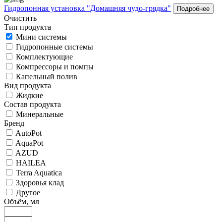
Гидропонная установка "Домашняя чудо-грядка"
Подробнее
Очистить
Тип продукта
Мини системы
Гидропонные системы
Комплектующие
Компрессоры и помпы
Капельный полив
Вид продукта
Жидкие
Состав продукта
Минеральные
Бренд
AutoPot
AquaPot
AZUD
HAILEA
Terra Aquatica
Здоровья клад
Другое
Объём, мл