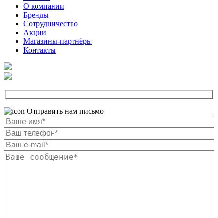
О компании
Бренды
Сотрудничество
Акции
Магазины-партнёры
Контакты
Отправить нам письмо