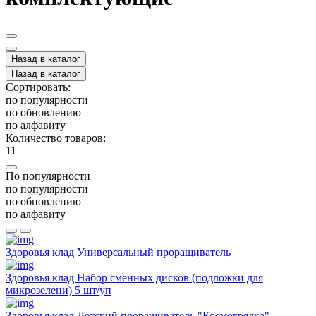
Назад в каталог
Назад в каталог
Сортировать:
по популярности
по обновлению
по алфавиту
Количество товаров:
11
По популярности
по популярности
по обновлению
по алфавиту
Здоровья клад Универсальный проращиватель
Здоровья клад Набор сменных дисков (подложки для
микрозелени) 5 шт/уп
Здоровья клад Детский проращиватель "Космогрядка"