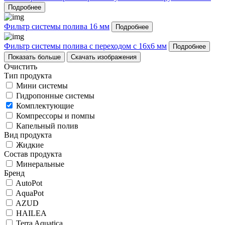
Подробнее
Фильтр системы полива 16 мм
Подробнее
Фильтр системы полива с переходом с 16х6 мм
Подробнее
Показать больше
Скачать изображения
Очистить
Тип продукта
Мини системы
Гидропонные системы
Комплектующие
Компрессоры и помпы
Капельный полив
Вид продукта
Жидкие
Состав продукта
Минеральные
Бренд
AutoPot
AquaPot
AZUD
HAILEA
Terra Aquatica