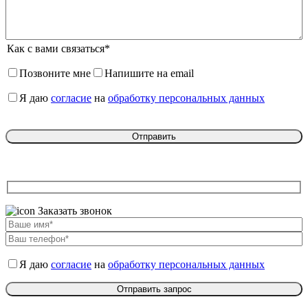
Как с вами связаться*
Позвоните мне
Напишите на email
Я даю
согласие
на
обработку персональных данных
Заказать звонок
Я даю
согласие
на
обработку персональных данных