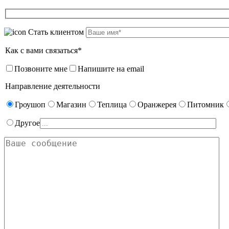
Стать клиентом
Как с вами связаться*
Позвоните мне
Напишите на email
Направление деятельности
Гроушоп
Магазин
Теплица
Оранжерея
Питомник
Другое