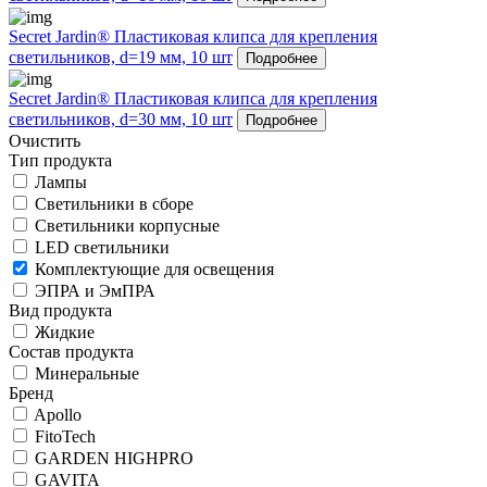
Secret Jardin® Пластиковая клипса для крепления
светильников, d=19 мм, 10 шт
Подробнее
Secret Jardin® Пластиковая клипса для крепления
светильников, d=30 мм, 10 шт
Подробнее
Очистить
Тип продукта
Лампы
Светильники в сборе
Светильники корпусные
LED светильники
Комплектующие для освещения
ЭПРА и ЭмПРА
Вид продукта
Жидкие
Состав продукта
Минеральные
Бренд
Apollo
FitoTech
GARDEN HIGHPRO
GAVITA