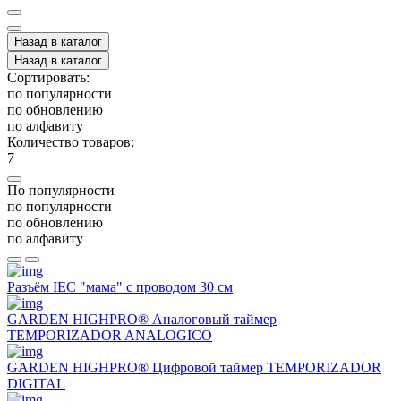
Назад в каталог
Назад в каталог
Сортировать:
по популярности
по обновлению
по алфавиту
Количество товаров:
7
По популярности
по популярности
по обновлению
по алфавиту
Разъём IEC "мама" с проводом 30 см
GARDEN HIGHPRO® Аналоговый таймер
TEMPORIZADOR ANALOGICO
GARDEN HIGHPRO® Цифровой таймер TEMPORIZADOR
DIGITAL