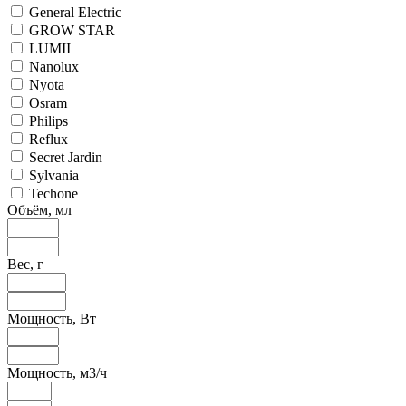
General Electric
GROW STAR
LUMII
Nanolux
Nyota
Osram
Philips
Reflux
Secret Jardin
Sylvania
Techone
Объём, мл
Вес, г
Мощность, Вт
Мощность, м3/ч