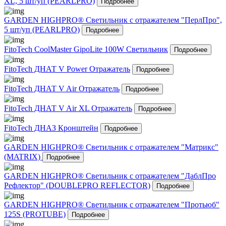
XL, 5 шт/уп (PEARLPRO)
Подробнее
GARDEN HIGHPRO® Светильник с отражателем "ПерлПро",
5 шт/уп (PEARLPRO)
Подробнее
FitoTech CoolMaster GipoLite 100W Светильник
Подробнее
FitoTech ДНАТ V Power Отражатель
Подробнее
FitoTech ДНАТ V Air Отражатель
Подробнее
FitoTech ДНАТ V Air XL Отражатель
Подробнее
FitoTech ДНАЗ Кронштейн
Подробнее
GARDEN HIGHPRO® Светильник с отражателем "Матрикс"
(MATRIX)
Подробнее
GARDEN HIGHPRO® Светильник с отражателем "ДаблПро
Рефлектор" (DOUBLEPRO REFLECTOR)
Подробнее
GARDEN HIGHPRO® Светильник с отражателем "Протьюб"
125S (PROTUBE)
Подробнее