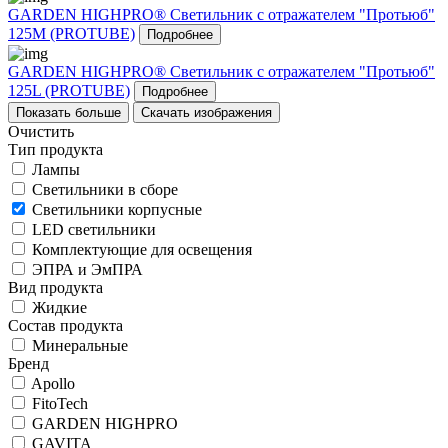
GARDEN HIGHPRO® Светильник с отражателем "Протьюб"
125М (PROTUBE)
Подробнее
GARDEN HIGHPRO® Светильник с отражателем "Протьюб"
125L (PROTUBE)
Подробнее
Показать больше
Скачать изображения
Очистить
Тип продукта
Лампы
Светильники в сборе
Светильники корпусные
LED светильники
Комплектующие для освещения
ЭПРА и ЭмПРА
Вид продукта
Жидкие
Состав продукта
Минеральные
Бренд
Apollo
FitoTech
GARDEN HIGHPRO
GAVITA