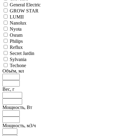
General Electric
GROW STAR
LUMII
Nanolux
Nyota
Osram
Philips
Reflux
Secret Jardin
Sylvania
Techone
Объём, мл
Вес, г
Мощность, Вт
Мощность, м3/ч