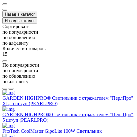
Назад в каталог
Назад в каталог
Сортировать:
по популярности
по обновлению
по алфавиту
Количество товаров:
15
По популярности
по популярности
по обновлению
по алфавиту
GARDEN HIGHPRO® Светильник с отражателем "ПерлПро"
XL, 5 шт/уп (PEARLPRO)
GARDEN HIGHPRO® Светильник с отражателем "ПерлПро",
5 шт/уп (PEARLPRO)
FitoTech CoolMaster GipoLite 100W Светильник