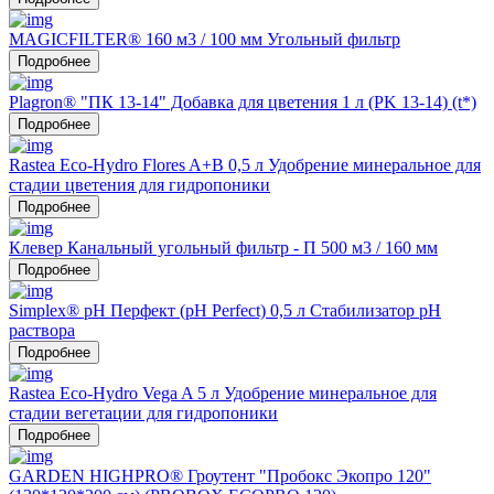
MAGICFILTER® 160 м3 / 100 мм Угольный фильтр
Подробнее
Plagron® "ПК 13-14" Добавка для цветения 1 л (PK 13-14) (t*)
Подробнее
Rastea Eco-Hydro Flores A+B 0,5 л Удобрение минеральное для
стадии цветения для гидропоники
Подробнее
Клевер Канальный угольный фильтр - П 500 м3 / 160 мм
Подробнее
Simplex® pH Перфект (pH Perfect) 0,5 л Стабилизатор рН
раствора
Подробнее
Rastea Eco-Hydro Vega A 5 л Удобрение минеральное для
стадии вегетации для гидропоники
Подробнее
GARDEN HIGHPRO® Гроутент "Пробокс Экопро 120"