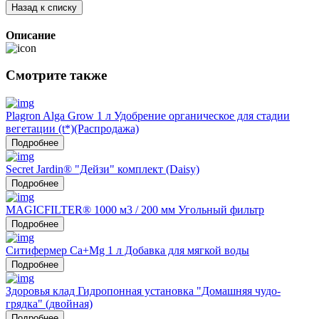
Назад к списку
Описание
Смотрите также
Plagron Alga Grow 1 л Удобрение органическое для стадии
вегетации (t*)(Распродажа)
Подробнее
Secret Jardin® "Дейзи" комплект (Daisy)
Подробнее
MAGICFILTER® 1000 м3 / 200 мм Угольный фильтр
Подробнее
Ситифермер Ca+Mg 1 л Добавка для мягкой воды
Подробнее
Здоровья клад Гидропонная установка "Домашняя чудо-
грядка" (двойная)
Подробнее